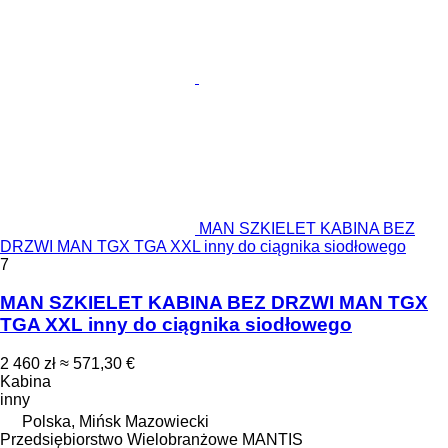
MAN SZKIELET KABINA BEZ
DRZWI MAN TGX TGA XXL inny do ciągnika siodłowego
7
MAN SZKIELET KABINA BEZ DRZWI MAN TGX
TGA XXL inny do ciągnika siodłowego
2 460 zł
≈ 571,30 €
Kabina
inny
Polska, Mińsk Mazowiecki
Przedsiębiorstwo Wielobranżowe MANTIS