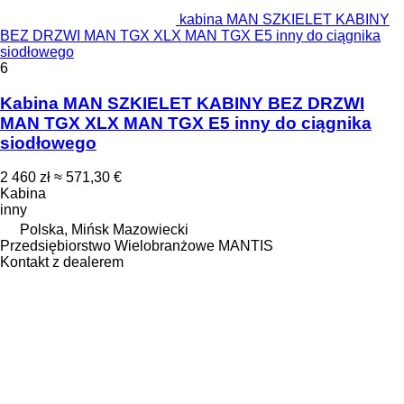
kabina MAN SZKIELET KABINY
BEZ DRZWI MAN TGX XLX MAN TGX E5 inny do ciągnika
siodłowego
6
Kabina MAN SZKIELET KABINY BEZ DRZWI
MAN TGX XLX MAN TGX E5 inny do ciągnika
siodłowego
2 460 zł
≈ 571,30 €
Kabina
inny
Polska, Mińsk Mazowiecki
Przedsiębiorstwo Wielobranżowe MANTIS
Kontakt z dealerem