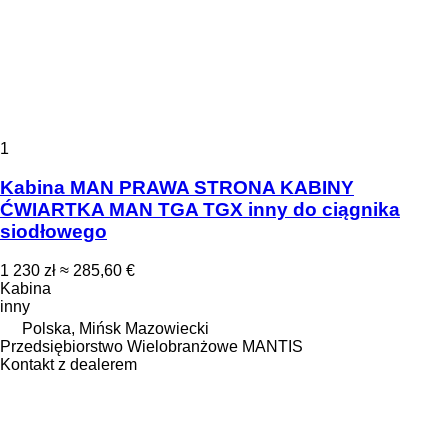
1
Kabina MAN PRAWA STRONA KABINY
ĆWIARTKA MAN TGA TGX inny do ciągnika
siodłowego
1 230 zł
≈ 285,60 €
Kabina
inny
Polska, Mińsk Mazowiecki
Przedsiębiorstwo Wielobranżowe MANTIS
Kontakt z dealerem