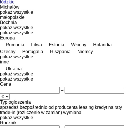
łódzkie
Michałów
pokaż wszystkie
małopolskie
Bochnia
pokaż wszystkie
pokaż wszystkie
Europa
Rumunia
Litwa
Estonia
Włochy
Holandia
Czechy
Portugalia
Hiszpania
Niemcy
pokaż wszystkie
inne
Ukraina
pokaż wszystkie
pokaż wszystkie
Cena
–
Typ ogłoszenia
sprzedaż
bezpośrednio od producenta
leasing
kredyt
na raty
trade-in (rozliczenie w zamian)
wymiana
pokaż wszystkie
Rocznik