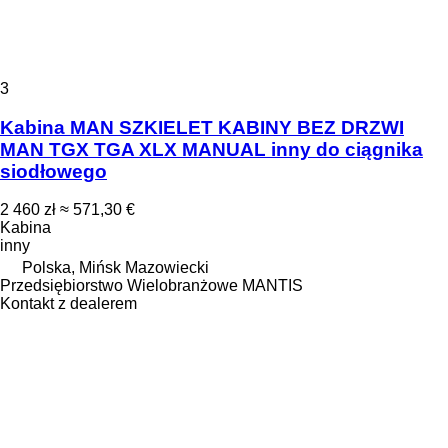
3
Kabina MAN SZKIELET KABINY BEZ DRZWI
MAN TGX TGA XLX MANUAL inny do ciągnika
siodłowego
2 460 zł
≈ 571,30 €
Kabina
inny
Polska, Mińsk Mazowiecki
Przedsiębiorstwo Wielobranżowe MANTIS
Kontakt z dealerem