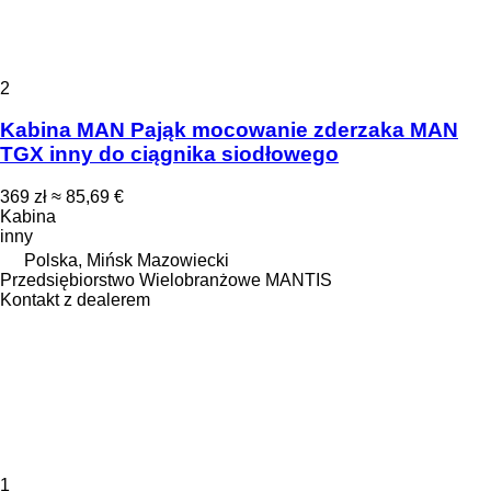
2
Kabina MAN Pająk mocowanie zderzaka MAN
TGX inny do ciągnika siodłowego
369 zł
≈ 85,69 €
Kabina
inny
Polska, Mińsk Mazowiecki
Przedsiębiorstwo Wielobranżowe MANTIS
Kontakt z dealerem
1