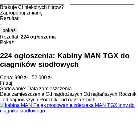
–
Brakuje Ci niektórych filtrów?
Zaproponuj zmianę
Rezultat:
-
pokaż
Rezultat:
224 ogłoszenia
Pokaż
224 ogłoszenia:
Kabiny MAN TGX do
ciągników siodłowych
Cena:
990 zł - 52 000 zł
Filtruj
Sortowanie
:
Data zamieszczenia
Data zamieszczenia
Od najdroższych
Od najtańszych
Rocznik
- od najnowszych
Rocznik - od najstarszych