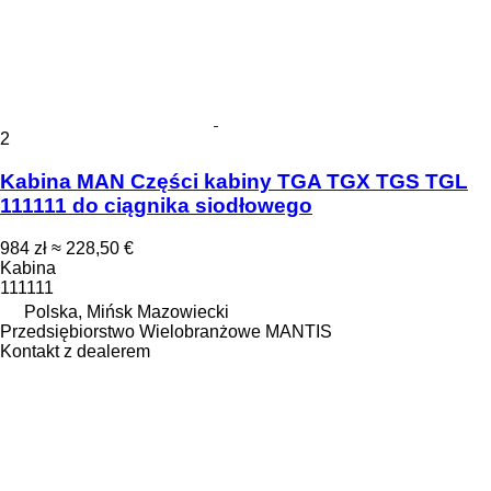
2
Kabina MAN Części kabiny TGA TGX TGS TGL
111111 do ciągnika siodłowego
984 zł
≈ 228,50 €
Kabina
111111
Polska, Mińsk Mazowiecki
Przedsiębiorstwo Wielobranżowe MANTIS
Kontakt z dealerem