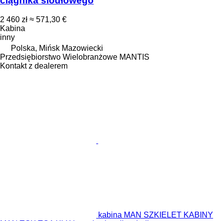
ciągnika siodłowego
2 460 zł
≈ 571,30 €
Kabina
inny
Polska, Mińsk Mazowiecki
Przedsiębiorstwo Wielobranżowe MANTIS
Kontakt z dealerem
kabina MAN SZKIELET KABINY