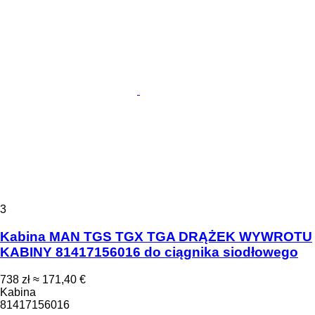
3
Kabina MAN TGS TGX TGA DRĄŻEK WYWROTU
KABINY 81417156016 do ciągnika siodłowego
738 zł
≈ 171,40 €
Kabina
81417156016