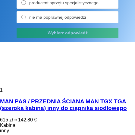
producent sprzętu specjalistycznego
nie ma poprawnej odpowiedzi
Wybierz odpowiedź
1
MAN PAS / PRZEDNIA ŚCIANA MAN TGX TGA
(szeroka kabina) inny do ciągnika siodłowego
615 zł
≈ 142,80 €
Kabina
inny