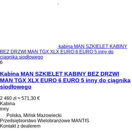
kabina MAN SZKIELET KABINY
BEZ DRZWI MAN TGX XLX EURO 6 EURO 5 inny do
ciągnika siodłowego
6
Kabina MAN SZKIELET KABINY BEZ DRZWI
MAN TGX XLX EURO 6 EURO 5 inny do ciągnika
siodłowego
2 460 zł
≈ 571,30 €
Kabina
inny
Polska, Mińsk Mazowiecki
Przedsiębiorstwo Wielobranżowe MANTIS
Kontakt z dealerem