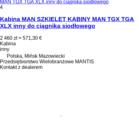
MAN TGX TGA XLX inny do ciągnika siodłowego
4
Kabina MAN SZKIELET KABINY MAN TGX TGA
XLX inny do ciągnika siodłowego
2 460 zł
≈ 571,30 €
Kabina
inny
Polska, Mińsk Mazowiecki
Przedsiębiorstwo Wielobranżowe MANTIS
Kontakt z dealerem