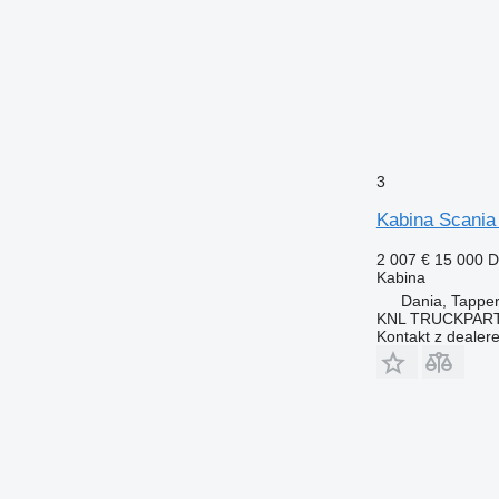
3
Kabina Scani
2 007 €
15 000 
Kabina
Dania, Tappe
KNL TRUCKPAR
Kontakt z dealer