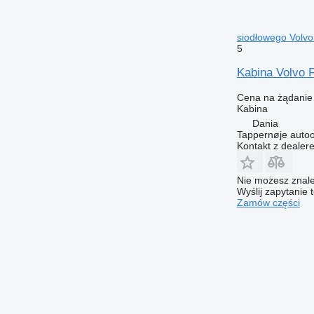
siodłowego Volv
5
Kabina Volvo 
Cena na żądanie
Kabina
Dania
Tappernøje auto
Kontakt z dealer
Nie możesz znale
Wyślij zapytanie 
Zamów części