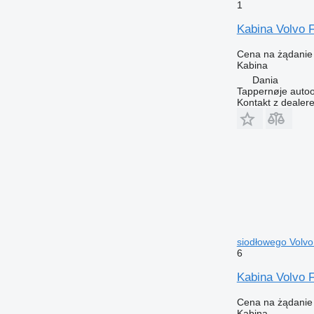
1
Kabina Volvo 
Cena na żądanie
Kabina
Dania
Tappernøje auto
Kontakt z dealer
siodłowego Volv
6
Kabina Volvo 
Cena na żądanie
Kabina