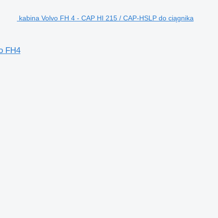
kabina Volvo FH 4 - CAP HI 215 / CAP-HSLP do ciągnika
vo FH4