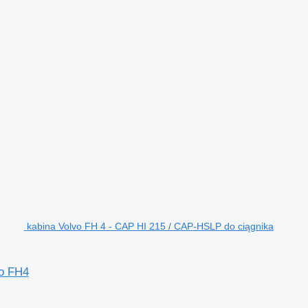
kabina Volvo FH 4 - CAP HI 215 / CAP-HSLP do ciągnika
vo FH4