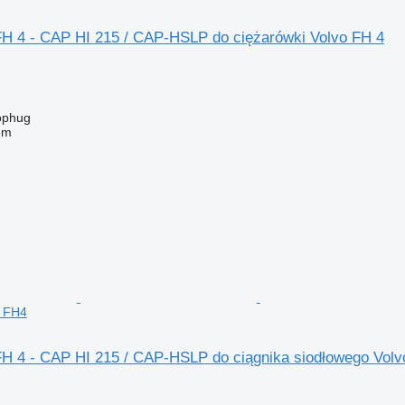
FH 4 - CAP HI 215 / CAP-HSLP do ciężarówki Volvo FH 4
ophug
em
o FH4
FH 4 - CAP HI 215 / CAP-HSLP do ciągnika siodłowego Vol