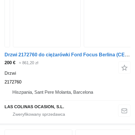
Drzwi 2172760 do ciężarówki Ford Focus Berlina (CEW)(2014->)
200 €
≈ 861,20 zł
Drzwi
2172760
Hiszpania, Sant Pere Molanta, Barcelona
LAS COLINAS OCASION, S.L.