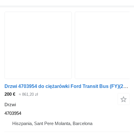
Drzwi 4703954 do ciężarówki Ford Transit Bus (FY)(2000->)
200 €
≈ 861,20 zł
Drzwi
4703954
Hiszpania, Sant Pere Molanta, Barcelona