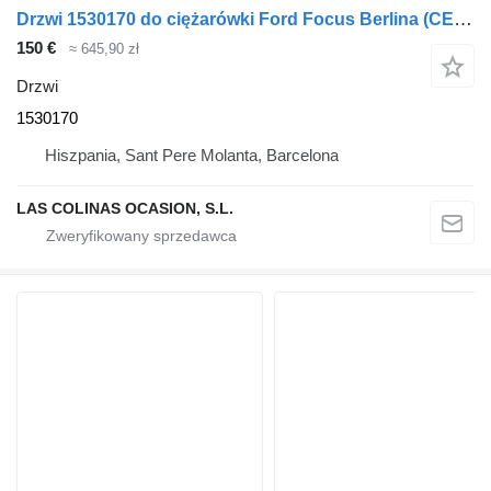
Drzwi 1530170 do ciężarówki Ford Focus Berlina (CEW)(2014->)
150 €
≈ 645,90 zł
Drzwi
1530170
Hiszpania, Sant Pere Molanta, Barcelona
LAS COLINAS OCASION, S.L.