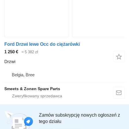
Ford Drzwi lewe Occ do ciężarówki
1 250 €
≈ 5 382 zł
Drzwi
Belgia, Bree
Smeets & Zonen Spare Parts
Zamów subskrypcję nowych ogłoszeń z
tego działu