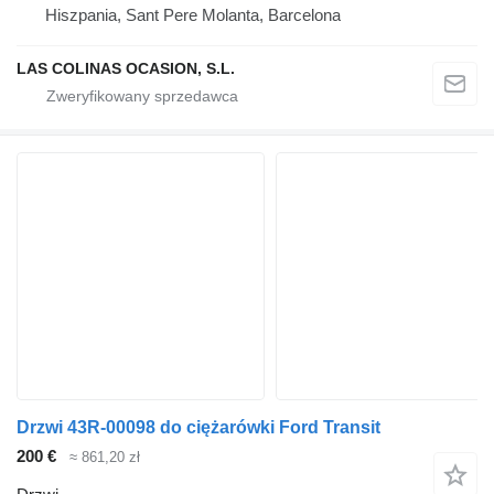
Hiszpania, Sant Pere Molanta, Barcelona
LAS COLINAS OCASION, S.L.
Drzwi 43R-00098 do ciężarówki Ford Transit
200 €
≈ 861,20 zł