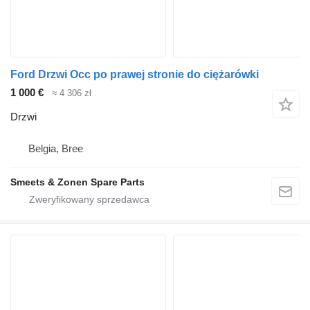
Ford Drzwi Occ po prawej stronie do ciężarówki
1 000 €
≈ 4 306 zł
Drzwi
Belgia, Bree
Smeets & Zonen Spare Parts