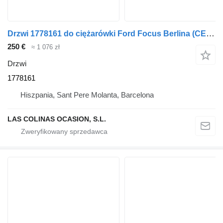
Drzwi 1778161 do ciężarówki Ford Focus Berlina (CEW)(2014->)
250 €
≈ 1 076 zł
Drzwi
1778161
Hiszpania, Sant Pere Molanta, Barcelona
LAS COLINAS OCASION, S.L.