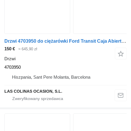
Drzwi 4703950 do ciężarówki Ford Transit Caja Abierta (TT9)(2006->)
150 €
≈ 645,90 zł
Drzwi
4703950
Hiszpania, Sant Pere Molanta, Barcelona
LAS COLINAS OCASION, S.L.