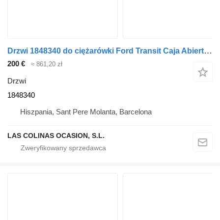
Drzwi 1848340 do ciężarówki Ford Transit Caja Abierta (TT9)(2006->)
200 €
≈ 861,20 zł
Drzwi
1848340
Hiszpania, Sant Pere Molanta, Barcelona
LAS COLINAS OCASION, S.L.