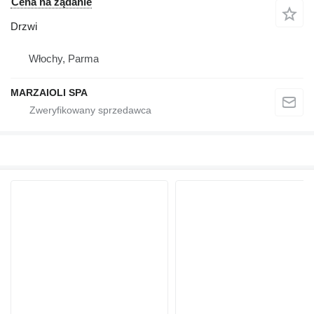
Cena na żądanie
Drzwi
Włochy, Parma
MARZAIOLI SPA