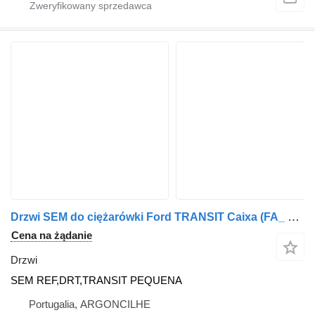
Drzwi SEM do ciężarówki Ford TRANSIT Caixa (FA_ _) | 00 - 06
Cena na żądanie
Drzwi
SEM REF,DRT,TRANSIT PEQUENA
Portugalia, ARGONCILHE