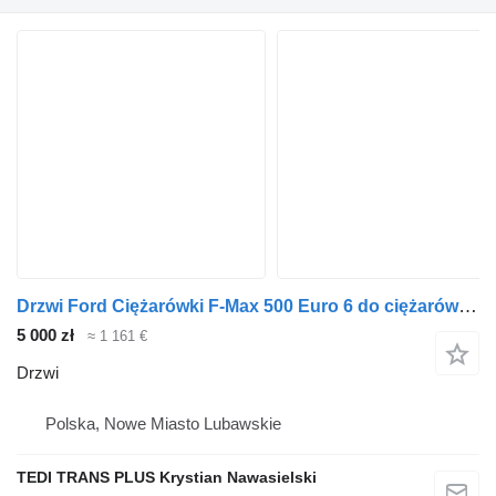
Drzwi Ford Ciężarówki F-Max 500 Euro 6 do ciężarówki Ford F-Max 500 Trucks Euro 6
5 000 zł
≈ 1 161 €
Drzwi
Polska, Nowe Miasto Lubawskie
TEDI TRANS PLUS Krystian Nawasielski