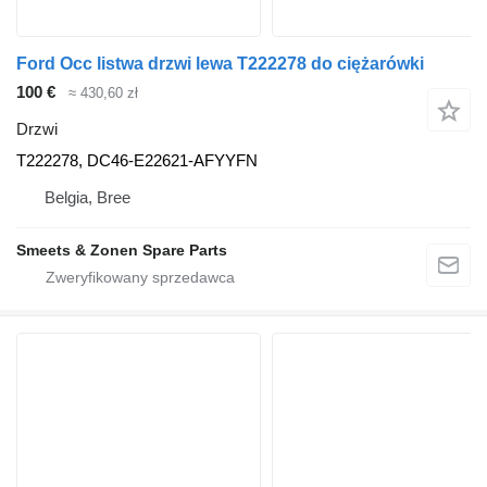
Ford Occ listwa drzwi lewa T222278 do ciężarówki
100 €
≈ 430,60 zł
Drzwi
T222278, DC46-E22621-AFYYFN
Belgia, Bree
Smeets & Zonen Spare Parts