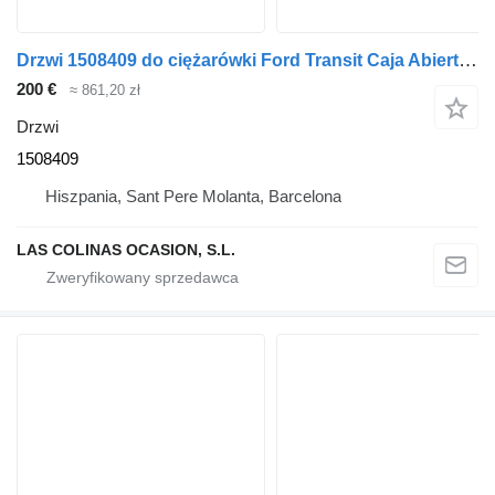
Drzwi 1508409 do ciężarówki Ford Transit Caja Abierta (TT9)(2006->)
200 €
≈ 861,20 zł
Drzwi
1508409
Hiszpania, Sant Pere Molanta, Barcelona
LAS COLINAS OCASION, S.L.