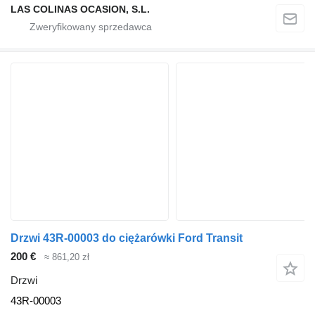
LAS COLINAS OCASION, S.L.
Drzwi 43R-00003 do ciężarówki Ford Transit
200 €
≈ 861,20 zł
Drzwi
43R-00003