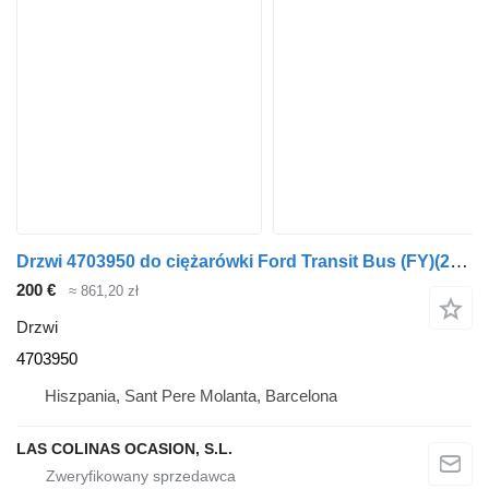
Drzwi 4703950 do ciężarówki Ford Transit Bus (FY)(2000->)
200 €
≈ 861,20 zł
Drzwi
4703950
Hiszpania, Sant Pere Molanta, Barcelona
LAS COLINAS OCASION, S.L.