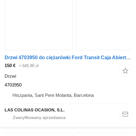
Drzwi 4703950 do ciężarówki Ford Transit Caja Abierta (TT9)(2006->)
150 €
≈ 645,90 zł
Drzwi
4703950
Hiszpania, Sant Pere Molanta, Barcelona
LAS COLINAS OCASION, S.L.