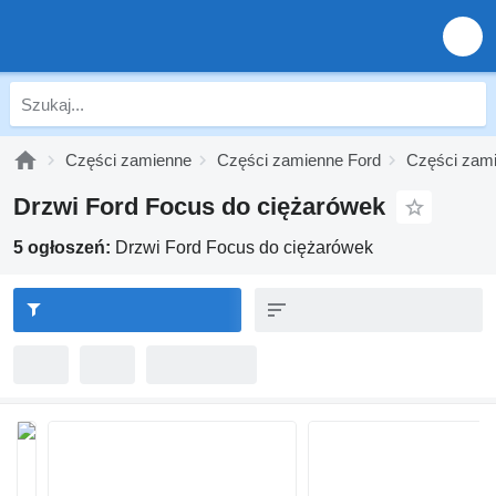
Części zamienne
Części zamienne Ford
Części zam
Drzwi Ford Focus do ciężarówek
5 ogłoszeń:
Drzwi Ford Focus do ciężarówek