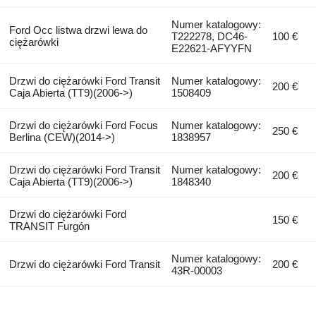
Numer katalogowy:
Ford Occ listwa drzwi lewa do
T222278, DC46-
100 €
ciężarówki
E22621-AFYYFN
Drzwi do ciężarówki Ford Transit
Numer katalogowy:
200 €
Caja Abierta (TT9)(2006->)
1508409
Drzwi do ciężarówki Ford Focus
Numer katalogowy:
250 €
Berlina (CEW)(2014->)
1838957
Drzwi do ciężarówki Ford Transit
Numer katalogowy:
200 €
Caja Abierta (TT9)(2006->)
1848340
Drzwi do ciężarówki Ford
150 €
TRANSIT Furgón
Numer katalogowy:
Drzwi do ciężarówki Ford Transit
200 €
43R-00003