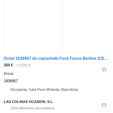
Drzwi 1838957 do ciężarówki Ford Focus Berlina (CEW)(2014->)
250 €
≈ 1 076 zł
Drzwi
1838957
Hiszpania, Sant Pere Molanta, Barcelona
LAS COLINAS OCASION, S.L.