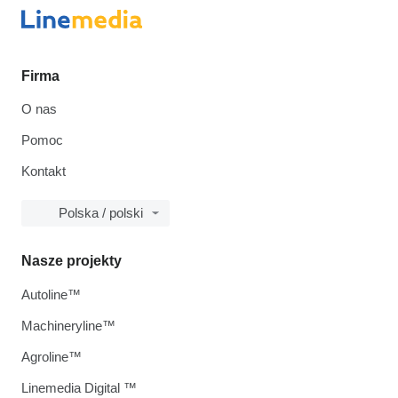
Firma
O nas
Pomoc
Kontakt
Polska / polski
Nasze projekty
Autoline™
Machineryline™
Agroline™
Linemedia Digital ™