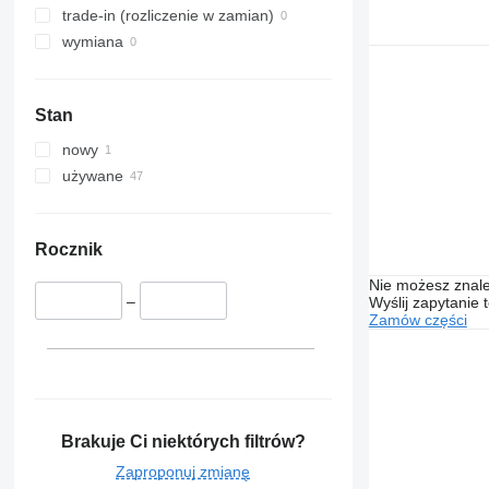
trade-in (rozliczenie w zamian)
wymiana
Stan
nowy
używane
Rocznik
Nie możesz znale
–
Wyślij zapytanie 
Zamów części
Brakuje Ci niektórych filtrów?
Zaproponuj zmianę