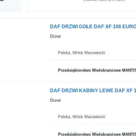
DAF DRZWI GOŁE DAF XF 106 EURO 
Drzwi
Polska, Mińsk Mazowiecki
Przedsiębiorstwo Wielobranżowe MANTI
DAF DRZWI KABINY LEWE DAF XF 10
Drzwi
Polska, Mińsk Mazowiecki
Przedsiębiorstwo Wielobranżowe MANTI