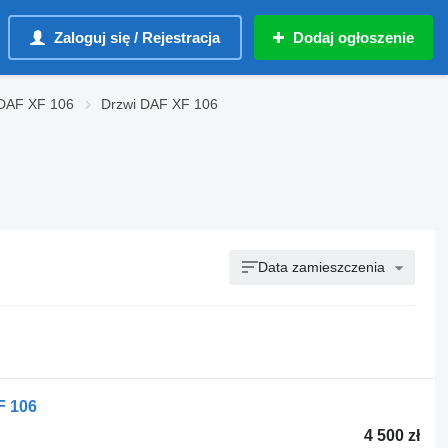
Zaloguj się / Rejestracja
Dodaj ogłoszenie
 DAF XF 106
Drzwi DAF XF 106
Data zamieszczenia
F 106
4 500 zł