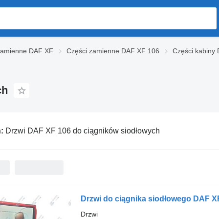
zamienne DAF XF
Części zamienne DAF XF 106
Części kabiny
ch
ń:
Drzwi DAF XF 106 do ciągników siodłowych
Drzwi do ciągnika siodłowego DAF X
Drzwi