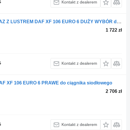
S
Kontakt z dealerem
DAF DRZWI LEWE KOMPLETNE WRAZ Z LUSTREM DAF XF 106 EURO 6 DUŻY WYBÓR do ciągnika siodłowego
1 722 zł
S
Kontakt z dealerem
 XF 106 EURO 6 PRAWE do ciągnika siodłowego
2 706 zł
S
Kontakt z dealerem