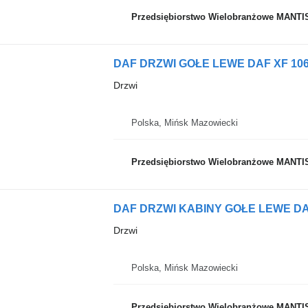
Przedsiębiorstwo Wielobranżowe MANTI
Drzwi
Polska, Mińsk Mazowiecki
Przedsiębiorstwo Wielobranżowe MANTI
Drzwi
Polska, Mińsk Mazowiecki
Przedsiębiorstwo Wielobranżowe MANTI