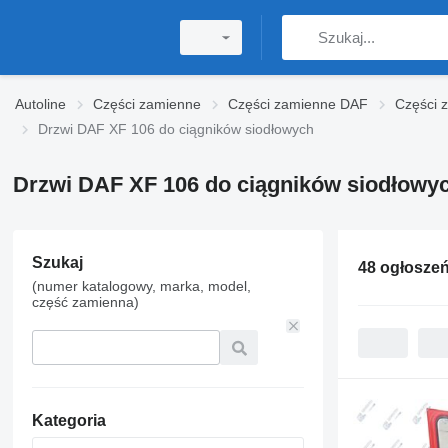
Autoline
Części zamienne
Części zamienne DAF
Części 
Drzwi DAF XF 106 do ciągników siodłowych
Drzwi DAF XF 106 do ciągników siodłowy
Szukaj
48 ogłosze
(numer katalogowy, marka, model,
część zamienna)
Kategoria