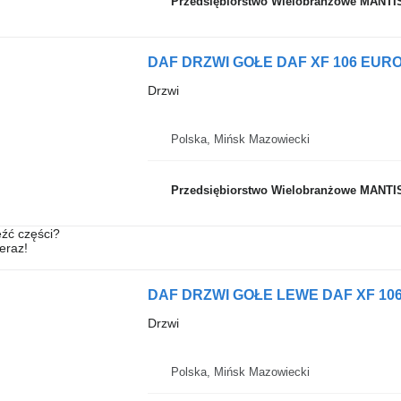
Przedsiębiorstwo Wielobranżowe MANTI
Drzwi
Polska, Mińsk Mazowiecki
Przedsiębiorstwo Wielobranżowe MANTI
źć części?
teraz!
DAF DRZWI GOŁE LEWE DAF XF 106 
Drzwi
Polska, Mińsk Mazowiecki