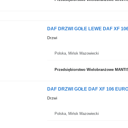
Drzwi
Polska, Mińsk Mazowiecki
Przedsiębiorstwo Wielobranżowe MANTI
DAF DRZWI GOŁE DAF XF 106 EURO
Drzwi
Polska, Mińsk Mazowiecki