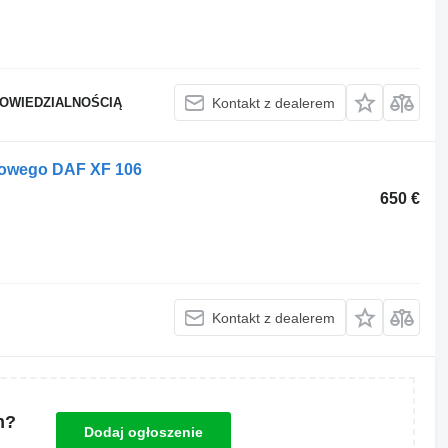
POWIEDZIALNOŚCIĄ
Kontakt z dealerem
dłowego DAF XF 106
650 €
Kontakt z dealerem
m?
Dodaj ogłoszenie