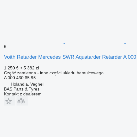
6
Voith Retarder Mercedes SWR Aquatarder Retarder A 000 
1 250 €
≈ 5 382 zł
Część zamienna - inne części układu hamulcowego
A 000 430 65 95...
Holandia, Veghel
BAS Parts & Tyres
Kontakt z dealerem