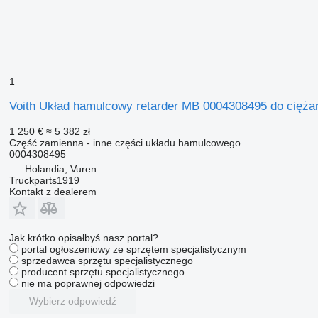
1
Voith Układ hamulcowy retarder MB 0004308495 do cięża
1 250 €
≈ 5 382 zł
Część zamienna - inne części układu hamulcowego
0004308495
Holandia, Vuren
Truckparts1919
Kontakt z dealerem
Jak krótko opisałbyś nasz portal?
portal ogłoszeniowy ze sprzętem specjalistycznym
sprzedawca sprzętu specjalistycznego
producent sprzętu specjalistycznego
nie ma poprawnej odpowiedzi
Wybierz odpowiedź