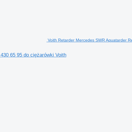
Voith Retarder Mercedes SWR Aquatarder Ret
430 65 95 do ciężarówki Voith