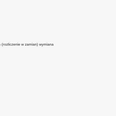
n (rozliczenie w zamian)
wymiana