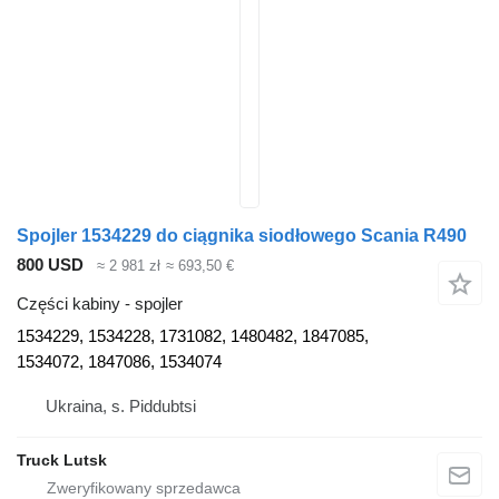
Spojler 1534229 do ciągnika siodłowego Scania R490
800 USD
≈ 2 981 zł
≈ 693,50 €
Części kabiny - spojler
1534229, 1534228, 1731082, 1480482, 1847085,
1534072, 1847086, 1534074
Ukraina, s. Piddubtsi
Truck Lutsk