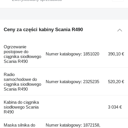
Ceny za części kabiny Scania R490
Ogrzewanie
postojowe do
Numer katalogowy: 1851020
390,10 €
ciągnika siodłowego
Scania R490
Radio
samochodowe do
Numer katalogowy: 2325235
520,20 €
ciągnika siodłowego
Scania R490
Kabina do ciągnika
siodłowego Scania
3 034 €
R490
Maska silnika do
Numer katalogowy: 1872158,