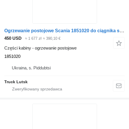
Ogrzewanie postojowe Scania 1851020 do ciągnika siodłowego Scania R490
450 USD
≈ 1 677 zł
≈ 390,10 €
Części kabiny - ogrzewanie postojowe
1851020
Ukraina, s. Piddubtsi
Truck Lutsk