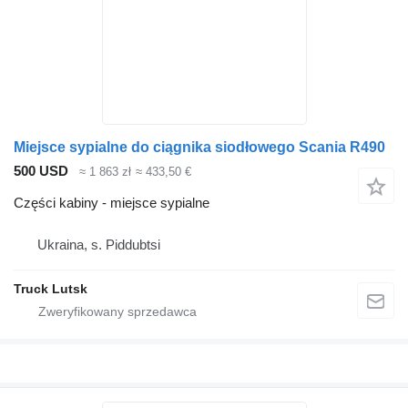
Miejsce sypialne do ciągnika siodłowego Scania R490
500 USD
≈ 1 863 zł
≈ 433,50 €
Części kabiny - miejsce sypialne
Ukraina, s. Piddubtsi
Truck Lutsk