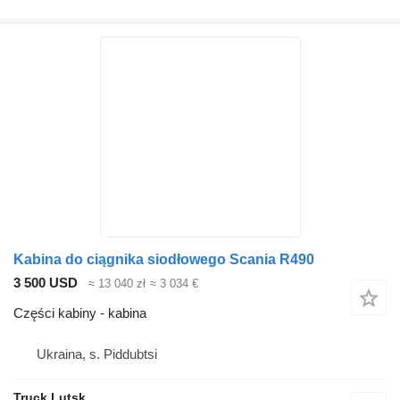
Kabina do ciągnika siodłowego Scania R490
3 500 USD
≈ 13 040 zł
≈ 3 034 €
Części kabiny - kabina
Ukraina, s. Piddubtsi
Truck Lutsk