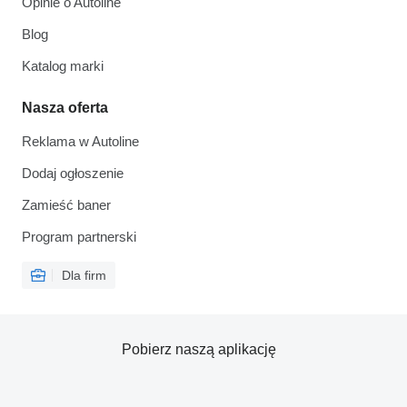
Opinie o Autoline
Blog
Katalog marki
Nasza oferta
Reklama w Autoline
Dodaj ogłoszenie
Zamieść baner
Program partnerski
Dla firm
Pobierz naszą aplikację