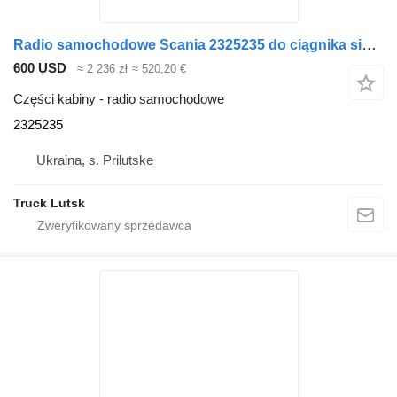
Radio samochodowe Scania 2325235 do ciągnika siodłowego Scania R490
600 USD
≈ 2 236 zł
≈ 520,20 €
Części kabiny - radio samochodowe
2325235
Ukraina, s. Prilutske
Truck Lutsk