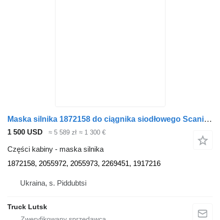
Maska silnika 1872158 do ciągnika siodłowego Scania R490
1 500 USD
≈ 5 589 zł
≈ 1 300 €
Części kabiny - maska silnika
1872158, 2055972, 2055973, 2269451, 1917216
Ukraina, s. Piddubtsi
Truck Lutsk