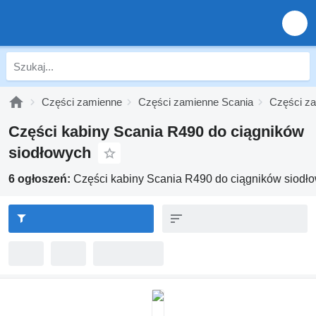
Części zamienne
Części zamienne Scania
Części za
Części kabiny Scania R490 do ciągników
siodłowych
6 ogłoszeń:
Części kabiny Scania R490 do ciągników siodł