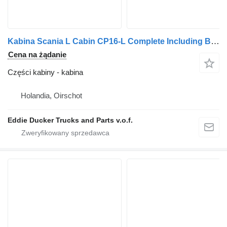
Kabina Scania L Cabin CP16-L Complete Including Bumper do ciągnika siodłowego Scania P340
Cena na żądanie
Części kabiny - kabina
Holandia, Oirschot
Eddie Ducker Trucks and Parts v.o.f.