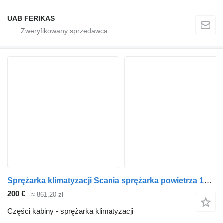
UAB FERIKAS
Sprężarka klimatyzacji Scania sprężarka powietrza 1901246 do ciągnika siodłowego Scania P230
200 €
≈ 861,20 zł
Części kabiny - sprężarka klimatyzacji