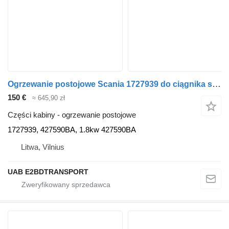
Ogrzewanie postojowe Scania 1727939 do ciągnika siodłowego Scania P380, 114L
150 €
≈ 645,90 zł
Części kabiny - ogrzewanie postojowe
1727939, 427590BA, 1.8kw 427590BA
Litwa, Vilnius
UAB E2BDTRANSPORT