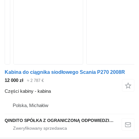
Kabina do ciągnika siodłowego Scania P270 2008R
12 000 zł
≈ 2 787 €
Części kabiny - kabina
Polska, Michałów
QINDITO SPÓŁKA Z OGRANICZONĄ ODPOWIEDZIALNOŚCIĄ