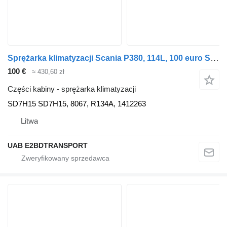
Sprężarka klimatyzacji Scania P380, 114L, 100 euro SD7H15 do ciągnika siodłowego Scania P380, 114L
100 €
≈ 430,60 zł
Części kabiny - sprężarka klimatyzacji
SD7H15 SD7H15, 8067, R134A, 1412263
Litwa
UAB E2BDTRANSPORT