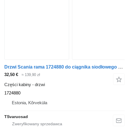
Drzwi Scania rama 1724880 do ciągnika siodłowego Scania P230
32,50 €
≈ 139,90 zł
Części kabiny - drzwi
1724880
Estonia, Kõrveküla
TSvaruosad