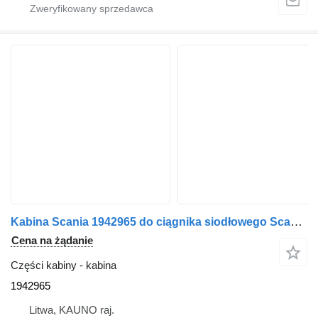
Kabina Scania 1942965 do ciągnika siodłowego Scania P340
Cena na żądanie
Części kabiny - kabina
1942965
Litwa, KAUNO raj.