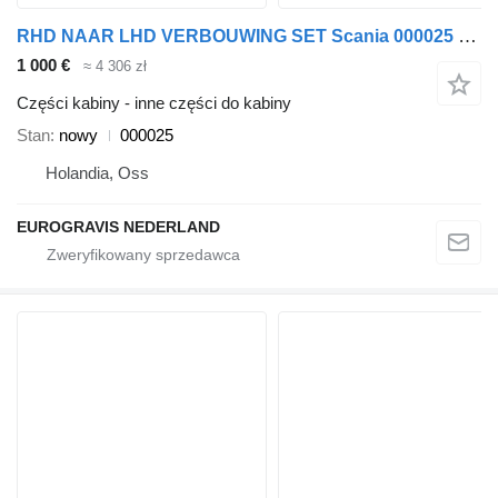
RHD NAAR LHD VERBOUWING SET Scania 000025 do ciągnika siodłowego Scania P230
1 000 €
≈ 4 306 zł
Części kabiny - inne części do kabiny
Stan
nowy
000025
Holandia, Oss
EUROGRAVIS NEDERLAND