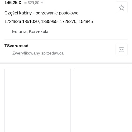
146,25 €
≈ 629,80 zł
Części kabiny - ogrzewanie postojowe
1724826 1851020, 1895955, 1728270, 154845
Estonia, Kõrveküla
TSvaruosad