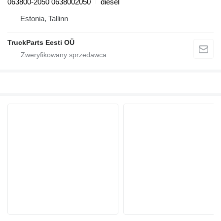
063800-2050 0638002050
diesel
Estonia, Tallinn
TruckParts Eesti OÜ