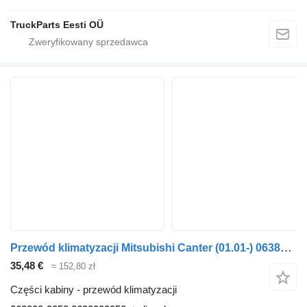
TruckParts Eesti OÜ
Przewód klimatyzacji Mitsubishi Canter (01.01-) 063800-2050 do ciągnika siodłowego Mitsubishi Canter (2001-)
35,48 €
≈ 152,80 zł
Części kabiny - przewód klimatyzacji