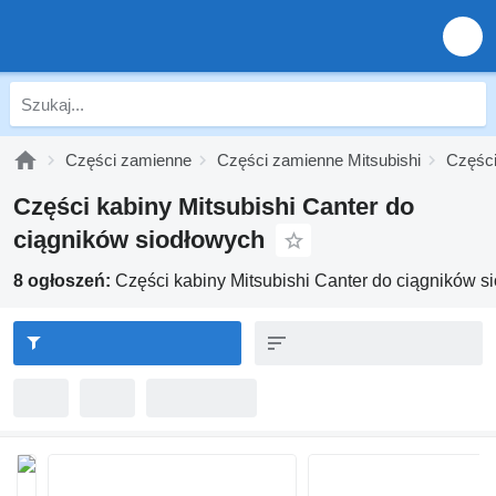
Części zamienne
Części zamienne Mitsubishi
Części
Części kabiny Mitsubishi Canter do
ciągników siodłowych
8 ogłoszeń:
Części kabiny Mitsubishi Canter do ciągników s