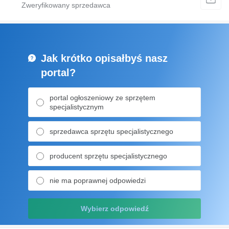
Jak krótko opisałbyś nasz
portal?
portal ogłoszeniowy ze sprzętem
specjalistycznym
sprzedawca sprzętu specjalistycznego
producent sprzętu specjalistycznego
nie ma poprawnej odpowiedzi
Wybierz odpowiedź