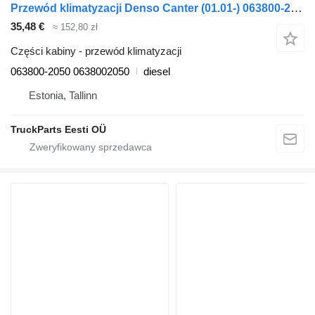
Przewód klimatyzacji Denso Canter (01.01-) 063800-2050 do ciągnika siodłowego Mitsubishi Canter (2001-)
35,48 €
≈ 152,80 zł
Części kabiny - przewód klimatyzacji
063800-2050 0638002050
diesel
Estonia, Tallinn
TruckParts Eesti OÜ