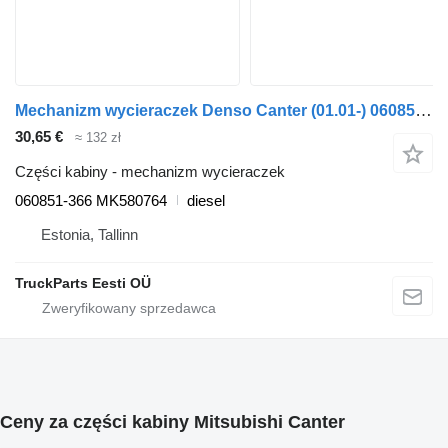
Mechanizm wycieraczek Denso Canter (01.01-) 060851-366 do ciągnika siodłowego Mitsubishi Canter (2001-)
30,65 €
≈ 132 zł
Części kabiny - mechanizm wycieraczek
060851-366 MK580764
diesel
Estonia, Tallinn
TruckParts Eesti OÜ
Ceny za części kabiny Mitsubishi Canter