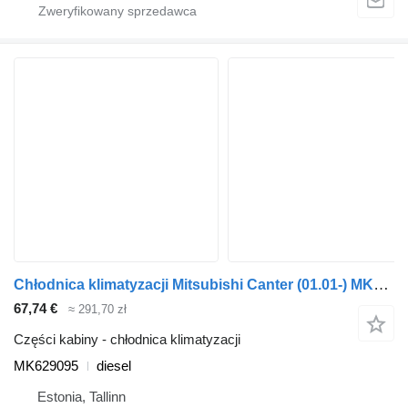
Chłodnica klimatyzacji Mitsubishi Canter (01.01-) MK629095 do ciągnika siodłowego Mitsubishi Canter (2001-)
67,74 €
≈ 291,70 zł
Części kabiny - chłodnica klimatyzacji
MK629095
diesel
Estonia, Tallinn