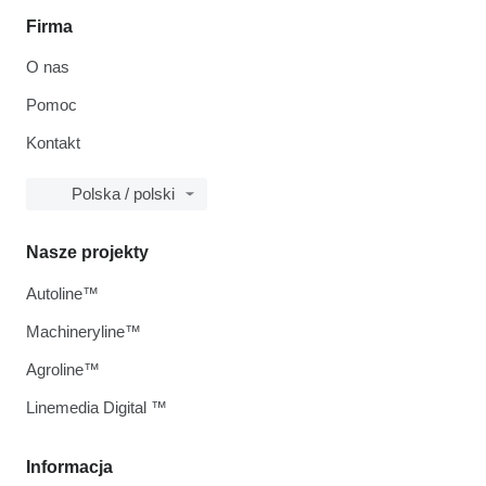
Firma
O nas
Pomoc
Kontakt
Polska / polski
Nasze projekty
Autoline™
Machineryline™
Agroline™
Linemedia Digital ™
Informacja