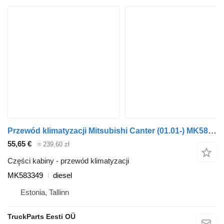
Przewód klimatyzacji Mitsubishi Canter (01.01-) MK583349 do ciągnika siodłowego Mitsubishi Canter (2001-)
55,65 €
≈ 239,60 zł
Części kabiny - przewód klimatyzacji
MK583349
diesel
Estonia, Tallinn
TruckParts Eesti OÜ