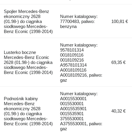
Spojler Mercedes-Benz
ekonomiczny 2628
Numer katalogowy:
(01.98-) do ciągnika
77700483, paliwo:
100,81 €
siodłowego Mercedes-
benzyna
Benz Econic (1998-2014)
Numer katalogowy:
9578101314
Lusterko boczne
0018109116
Mercedes-Benz Econic
0018109216
2628 (01.98-) do ciągnika
69,35 €
A9578101314
siodłowego Mercedes-
A0018109116
Benz Econic (1998-2014)
A0018109216, paliwo:
gaz
Numer katalogowy:
Podnośnik kabiny
A0015530001
Mercedes-Benz
0015530001
ekonomiczny 2628
A0015535901
40,32 €
(01.98-) do ciągnika
0015535901
siodłowego Mercedes-
3755530001
Benz Econic (1998-2014)
A3755530001, paliwo:
gaz