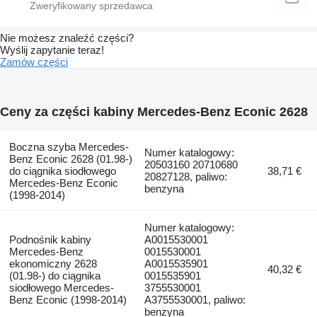
Nie możesz znaleźć części?
Wyślij zapytanie teraz!
Zamów części
Ceny za części kabiny Mercedes-Benz Econic 2628
Boczna szyba Mercedes-
Numer katalogowy:
Benz Econic 2628 (01.98-)
20503160 20710680
do ciągnika siodłowego
38,71 €
20827128, paliwo:
Mercedes-Benz Econic
benzyna
(1998-2014)
Numer katalogowy:
Podnośnik kabiny
A0015530001
Mercedes-Benz
0015530001
ekonomiczny 2628
A0015535901
40,32 €
(01.98-) do ciągnika
0015535901
siodłowego Mercedes-
3755530001
Benz Econic (1998-2014)
A3755530001, paliwo:
benzyna