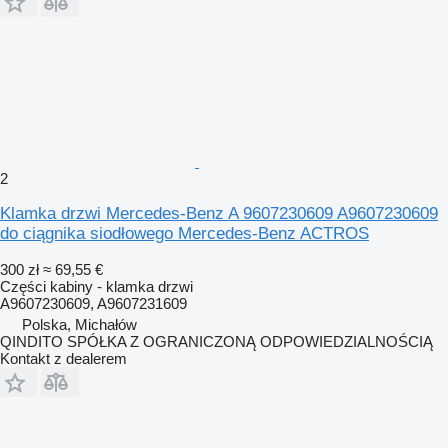
2
Klamka drzwi Mercedes-Benz A 9607230609 A9607230609
do ciągnika siodłowego Mercedes-Benz ACTROS
300 zł
≈ 69,55 €
Części kabiny - klamka drzwi
A9607230609, A9607231609
Polska, Michałów
QINDITO SPÓŁKA Z OGRANICZONĄ ODPOWIEDZIALNOŚCIĄ
Kontakt z dealerem