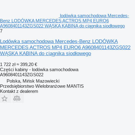
lodówka samochodowa Mercedes-
Benz LODÓWKA MERCEDES ACTROS MP4 EURO6
A9608401143ZGS022 WĄSKA KABINA do ciągnika siodłowego
7
Lodówka samochodowa Mercedes-Benz LODÓWKA
MERCEDES ACTROS MP4 EURO6 A9608401143ZGS022
WĄSKA KABINA do ciągnika siodłowego
1 722 zł
≈ 399,20 €
Części kabiny - lodówka samochodowa
A9608401143ZGS022
Polska, Mińsk Mazowiecki
Przedsiębiorstwo Wielobranżowe MANTIS
Kontakt z dealerem