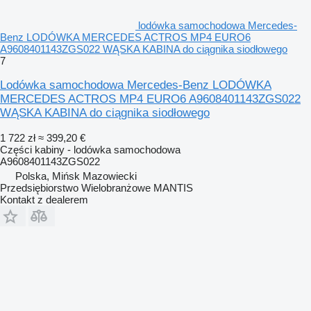
lodówka samochodowa Mercedes-
Benz LODÓWKA MERCEDES ACTROS MP4 EURO6
A9608401143ZGS022 WĄSKA KABINA do ciągnika siodłowego
7
Lodówka samochodowa Mercedes-Benz LODÓWKA
MERCEDES ACTROS MP4 EURO6 A9608401143ZGS022
WĄSKA KABINA do ciągnika siodłowego
1 722 zł
≈ 399,20 €
Części kabiny - lodówka samochodowa
A9608401143ZGS022
Polska, Mińsk Mazowiecki
Przedsiębiorstwo Wielobranżowe MANTIS
Kontakt z dealerem