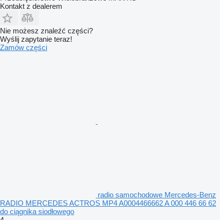
Kontakt z dealerem
Nie możesz znaleźć części?
Wyślij zapytanie teraz!
Zamów części
radio samochodowe Mercedes-Benz
RADIO MERCEDES ACTROS MP4 A0004466662 A 000 446 66 62
do ciągnika siodłowego
4