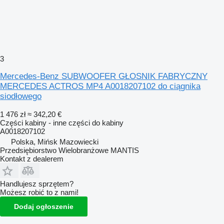
3
Mercedes-Benz SUBWOOFER GŁOSNIK FABRYCZNY
MERCEDES ACTROS MP4 A0018207102 do ciągnika
siodłowego
1 476 zł
≈ 342,20 €
Części kabiny - inne części do kabiny
A0018207102
Polska, Mińsk Mazowiecki
Przedsiębiorstwo Wielobranżowe MANTIS
Kontakt z dealerem
Handlujesz sprzętem?
Możesz robić to z nami!
Dodaj ogłoszenie