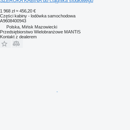
SZEROKA KABINA do ciągnika siodłowego
1 968 zł
≈ 456,20 €
Części kabiny - lodówka samochodowa
A9608400943
Polska, Mińsk Mazowiecki
Przedsiębiorstwo Wielobranżowe MANTIS
Kontakt z dealerem