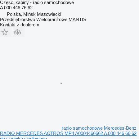
Części kabiny - radio samochodowe
A 000 446 76 62
Polska, Mińsk Mazowiecki
Przedsiębiorstwo Wielobranżowe MANTIS
Kontakt z dealerem
radio samochodowe Mercedes-Benz
RADIO MERCEDES ACTROS MP4 A0004466662 A 000 446 66 62
do ciągnika siodłowego