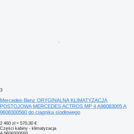
3
Mercedes-Benz ORYGINALNA KLIMATYZACJA
POSTOJOWA MERCEDES ACTROS MP 4 A96083005 A
9608300560 do ciągnika siodłowego
2 460 zł
≈ 570,30 €
Części kabiny - klimatyzacja
A 9608300560