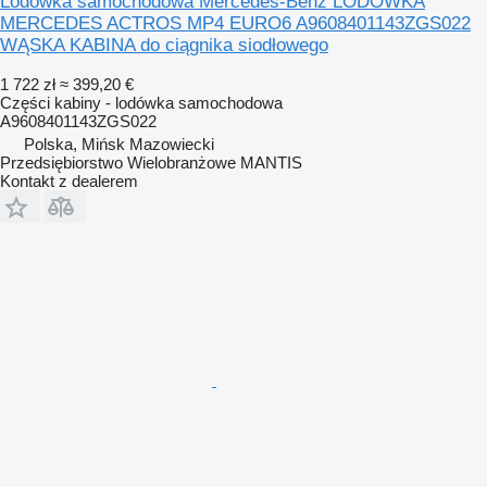
Lodówka samochodowa Mercedes-Benz LODÓWKA
MERCEDES ACTROS MP4 EURO6 A9608401143ZGS022
WĄSKA KABINA do ciągnika siodłowego
1 722 zł
≈ 399,20 €
Części kabiny - lodówka samochodowa
A9608401143ZGS022
Polska, Mińsk Mazowiecki
Przedsiębiorstwo Wielobranżowe MANTIS
Kontakt z dealerem