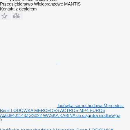
Przedsiębiorstwo Wielobranżowe MANTIS
Kontakt z dealerem
lodówka samochodowa Mercedes-
Benz LODÓWKA MERCEDES ACTROS MP4 EURO6
A9608401143ZGS022 WĄSKA KABINA do ciągnika siodłowego
7