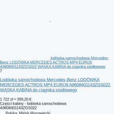
lodówka samochodowa Mercedes-
Benz LODÓWKA MERCEDES ACTROS MP4 EURO6
A9608401143ZGS022 WĄSKA KABINA do ciągnika siodłowego
7
Lodówka samochodowa Mercedes-Benz LODÓWKA
MERCEDES ACTROS MP4 EURO6 A9608401143ZGS022
WĄSKA KABINA do ciągnika siodłowego
1 722 zł
≈ 399,20 €
Części kabiny - lodówka samochodowa
A9608401143ZGS022
Polska, Mińsk Mazowiecki