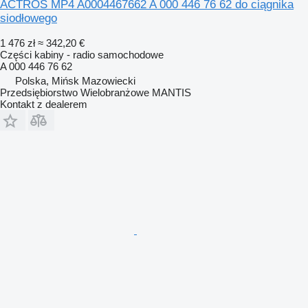
ACTROS MP4 A0004467662 A 000 446 76 62 do ciągnika
siodłowego
1 476 zł
≈ 342,20 €
Części kabiny - radio samochodowe
A 000 446 76 62
Polska, Mińsk Mazowiecki
Przedsiębiorstwo Wielobranżowe MANTIS
Kontakt z dealerem