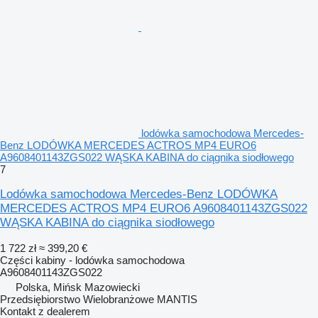
lodówka samochodowa Mercedes-
Benz LODÓWKA MERCEDES ACTROS MP4 EURO6
A9608401143ZGS022 WĄSKA KABINA do ciągnika siodłowego
7
Lodówka samochodowa Mercedes-Benz LODÓWKA
MERCEDES ACTROS MP4 EURO6 A9608401143ZGS022
WĄSKA KABINA do ciągnika siodłowego
1 722 zł
≈ 399,20 €
Części kabiny - lodówka samochodowa
A9608401143ZGS022
Polska, Mińsk Mazowiecki
Przedsiębiorstwo Wielobranżowe MANTIS
Kontakt z dealerem