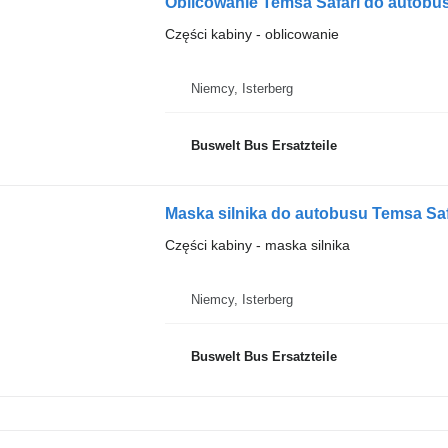
Oblicowanie Temsa Safari do autobu
Części kabiny - oblicowanie
Niemcy, Isterberg
Buswelt Bus Ersatzteile
Maska silnika do autobusu Temsa Saf
Części kabiny - maska silnika
Niemcy, Isterberg
Buswelt Bus Ersatzteile