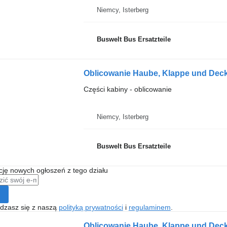
Niemcy, Isterberg
Buswelt Bus Ersatzteile
Oblicowanie Haube, Klappe und Deck
Części kabiny - oblicowanie
Niemcy, Isterberg
Buswelt Bus Ersatzteile
ę nowych ogłoszeń z tego działu
gadzasz się z naszą
polityką prywatności
i
regulaminem
.
Oblicowanie Haube, Klappe und Deck