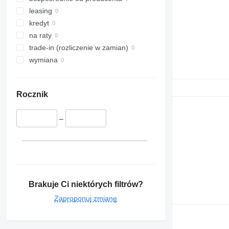
leasing
kredyt
na raty
trade-in (rozliczenie w zamian)
wymiana
Rocznik
–
Brakuje Ci niektórych filtrów?
Zaproponuj zmianę