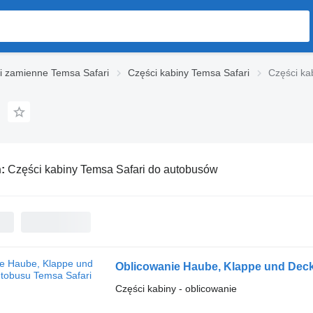
i zamienne Temsa Safari
Części kabiny Temsa Safari
Części ka
ń:
Części kabiny Temsa Safari do autobusów
Oblicowanie Haube, Klappe und Deck
Części kabiny - oblicowanie