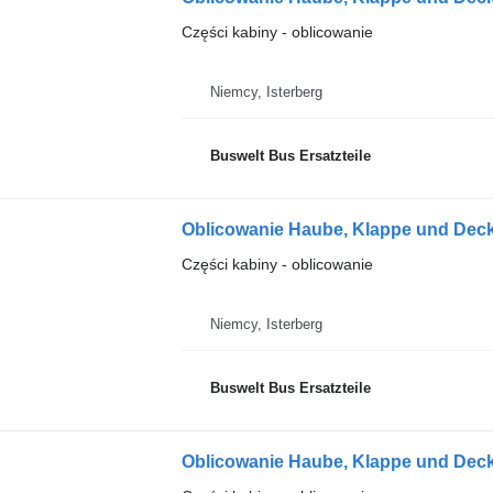
Części kabiny - oblicowanie
Niemcy, Isterberg
Buswelt Bus Ersatzteile
Oblicowanie Haube, Klappe und Deck
Części kabiny - oblicowanie
Niemcy, Isterberg
Buswelt Bus Ersatzteile
Oblicowanie Haube, Klappe und Deck