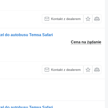
Kontakt z dealerem
el do autobusu Temsa Safari
Cena na żądanie
Kontakt z dealerem
el do autobusu Temsa Safari