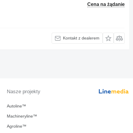
Cena na żądanie
Kontakt z dealerem
Nasze projekty
Autoline™
Machineryline™
Agroline™