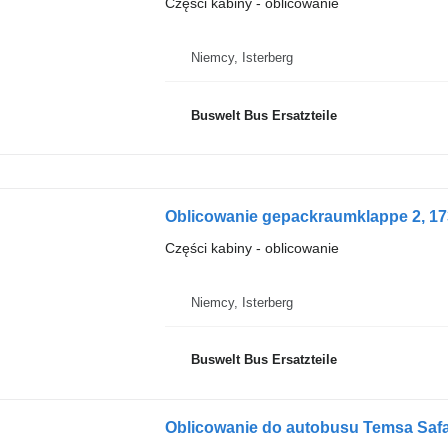
Części kabiny - oblicowanie
Niemcy, Isterberg
Buswelt Bus Ersatzteile
Oblicowanie gepackraumklappe 2, 17
Części kabiny - oblicowanie
Niemcy, Isterberg
Buswelt Bus Ersatzteile
Oblicowanie do autobusu Temsa Safa