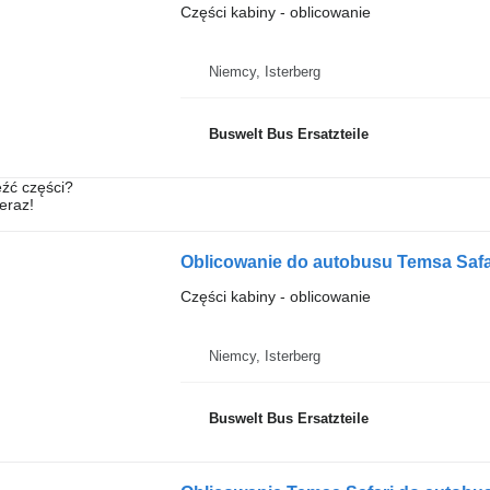
Części kabiny - oblicowanie
Niemcy, Isterberg
Buswelt Bus Ersatzteile
źć części?
teraz!
Oblicowanie do autobusu Temsa Safa
Części kabiny - oblicowanie
Niemcy, Isterberg
Buswelt Bus Ersatzteile