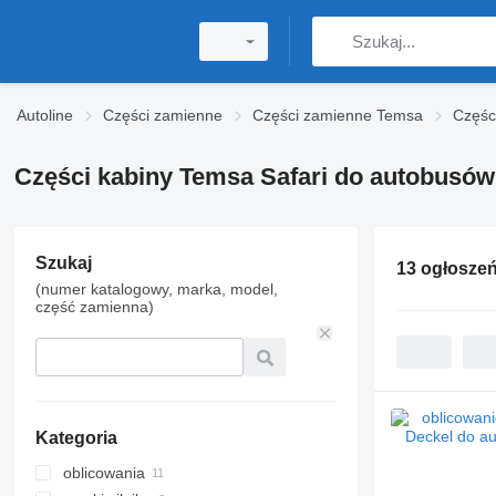
Autoline
Części zamienne
Części zamienne Temsa
Częśc
Części kabiny Temsa Safari do autobusów
Szukaj
13 ogłosze
(numer katalogowy, marka, model,
część zamienna)
Kategoria
oblicowania