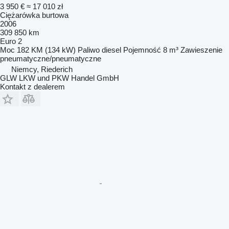
3 950 €
≈ 17 010 zł
Ciężarówka burtowa
2006
309 850 km
Euro 2
Moc
182 KM (134 kW)
Paliwo
diesel
Pojemność
8 m³
Zawieszenie
pneumatyczne/pneumatyczne
Niemcy, Riederich
GLW LKW und PKW Handel GmbH
Kontakt z dealerem