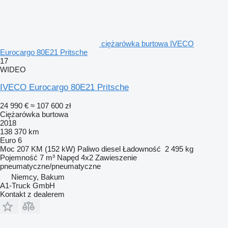
ciężarówka burtowa IVECO
Eurocargo 80E21 Pritsche
17
WIDEO
IVECO Eurocargo 80E21 Pritsche
24 990 €
≈ 107 600 zł
Ciężarówka burtowa
2018
138 370 km
Euro 6
Moc
207 KM (152 kW)
Paliwo
diesel
Ładowność
2 495 kg
Pojemność
7 m³
Napęd
4x2
Zawieszenie
pneumatyczne/pneumatyczne
Niemcy, Bakum
A1-Truck GmbH
Kontakt z dealerem