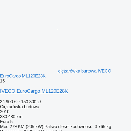
ciężarówka burtowa IVECO
EuroCargo ML120E28K
15
IVECO EuroCargo ML120E28K
34 900 €
≈ 150 300 zł
Ciężarówka burtowa
2010
330 480 km
Euro 5
Moc
279 KM (205 kW)
Paliwo
diesel
Ładowność
3 765 kg