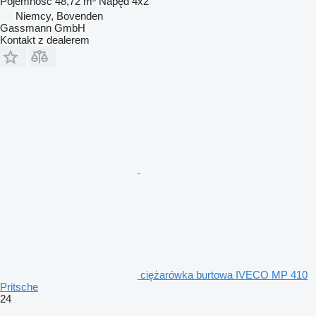
Pojemność
48,72 m³
Napęd
4x2
Niemcy, Bovenden
Gassmann GmbH
Kontakt z dealerem
ciężarówka burtowa IVECO MP 410
Pritsche
24