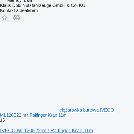
Niemcy, Lahr
Klaus Dold Nutzfahrzeuge GmbH & Co. KG
Kontakt z dealerem
ciężarówka burtowa IVECO
ML120E22 mit Palfinger Kran 11m
15
IVECO ML120E22 mit Palfinger Kran 11m