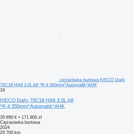
ciężarówka burtowa IVECO Daily
70C18 HA8 3.0L A8 *R.4.350mm*Automatik*AHK
18
IVECO Daily 70C18 HA8 3.0L A8
*R.4.350mm*Automatik*AHK
39 890 €
≈ 171 800 zł
Ciężarówka burtowa
2024
29 700 km