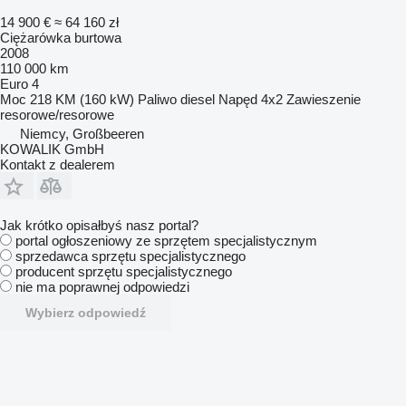
14 900 €
≈ 64 160 zł
Ciężarówka burtowa
2008
110 000 km
Euro 4
Moc
218 KM (160 kW)
Paliwo
diesel
Napęd
4x2
Zawieszenie
resorowe/resorowe
Niemcy, Großbeeren
KOWALIK GmbH
Kontakt z dealerem
Jak krótko opisałbyś nasz portal?
portal ogłoszeniowy ze sprzętem specjalistycznym
sprzedawca sprzętu specjalistycznego
producent sprzętu specjalistycznego
nie ma poprawnej odpowiedzi
Wybierz odpowiedź