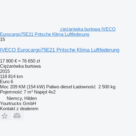
ciężarówka burtowa IVECO
Eurocargo75E21 Pritsche Klima Luftfederung
15
IVECO Eurocargo75E21 Pritsche Klima Luftfederung
17 800 €
≈ 76 650 zł
Ciężarówka burtowa
2015
118 814 km
Euro 6
Moc
209 KM (154 kW)
Paliwo
diesel
Ładowność
2 500 kg
Pojemność
7 m³
Napęd
4x2
Niemcy, Hilden
Yourtrucks GmbH
Kontakt z dealerem