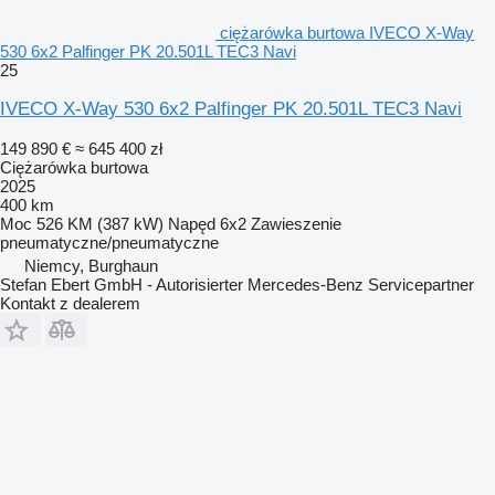
ciężarówka burtowa IVECO X-Way
530 6x2 Palfinger PK 20.501L TEC3 Navi
25
IVECO X-Way 530 6x2 Palfinger PK 20.501L TEC3 Navi
149 890 €
≈ 645 400 zł
Ciężarówka burtowa
2025
400 km
Moc
526 KM (387 kW)
Napęd
6x2
Zawieszenie
pneumatyczne/pneumatyczne
Niemcy, Burghaun
Stefan Ebert GmbH - Autorisierter Mercedes-Benz Servicepartner
Kontakt z dealerem