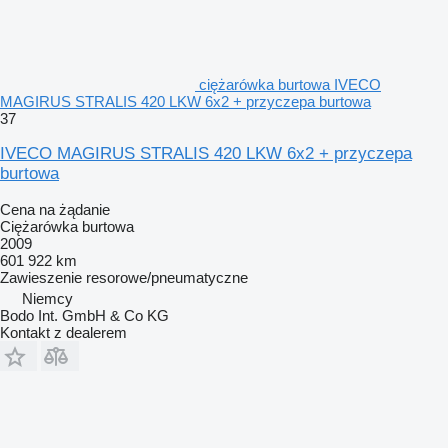
ciężarówka burtowa IVECO
MAGIRUS STRALIS 420 LKW 6x2 + przyczepa burtowa
37
IVECO MAGIRUS STRALIS 420 LKW 6x2 + przyczepa
burtowa
Cena na żądanie
Ciężarówka burtowa
2009
601 922 km
Zawieszenie
resorowe/pneumatyczne
Niemcy
Bodo Int. GmbH & Co KG
Kontakt z dealerem