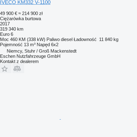
IVECO KM332 V-1100
49 900 €
≈ 214 900 zł
Ciężarówka burtowa
2017
319 340 km
Euro 6
Moc
460 KM (338 kW)
Paliwo
diesel
Ładowność
11 840 kg
Pojemność
13 m³
Napęd
6x2
Niemcy, Stuhr / Groß Mackenstedt
Eschen Nutzfahrzeuge GmbH
Kontakt z dealerem