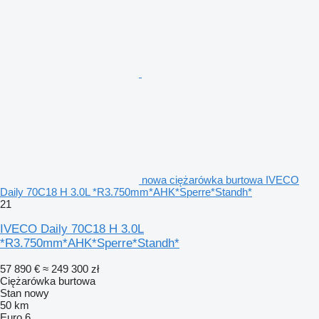
nowa ciężarówka burtowa IVECO
Daily 70C18 H 3.0L *R3.750mm*AHK*Sperre*Standh*
21
IVECO Daily 70C18 H 3.0L
*R3.750mm*AHK*Sperre*Standh*
57 890 €
≈ 249 300 zł
Ciężarówka burtowa
Stan
nowy
50 km
Euro 6