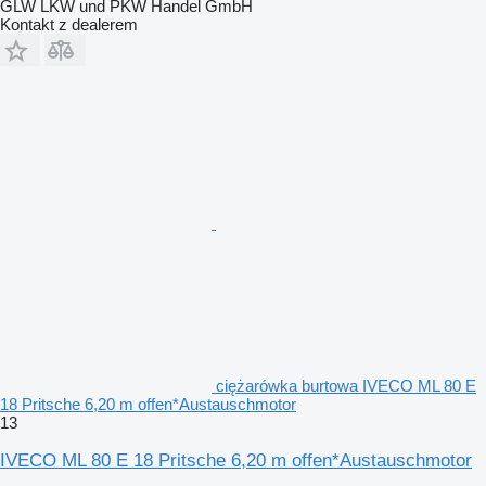
GLW LKW und PKW Handel GmbH
Kontakt z dealerem
ciężarówka burtowa IVECO ML 80 E
18 Pritsche 6,20 m offen*Austauschmotor
13
IVECO ML 80 E 18 Pritsche 6,20 m offen*Austauschmotor