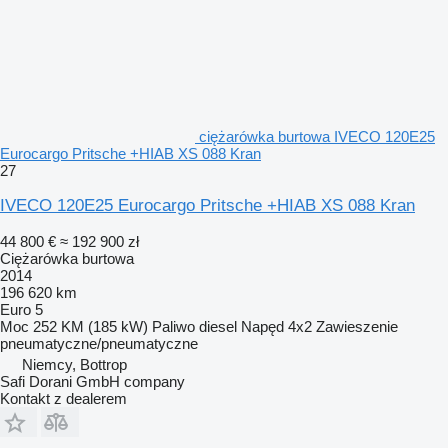
ciężarówka burtowa IVECO 120E25
Eurocargo Pritsche +HIAB XS 088 Kran
27
IVECO 120E25 Eurocargo Pritsche +HIAB XS 088 Kran
44 800 €
≈ 192 900 zł
Ciężarówka burtowa
2014
196 620 km
Euro 5
Moc
252 KM (185 kW)
Paliwo
diesel
Napęd
4x2
Zawieszenie
pneumatyczne/pneumatyczne
Niemcy, Bottrop
Safi Dorani GmbH company
Kontakt z dealerem