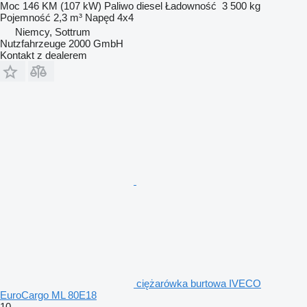
Moc
146 KM (107 kW)
Paliwo
diesel
Ładowność
3 500 kg
Pojemność
2,3 m³
Napęd
4x4
Niemcy, Sottrum
Nutzfahrzeuge 2000 GmbH
Kontakt z dealerem
ciężarówka burtowa IVECO
EuroCargo ML 80E18
10