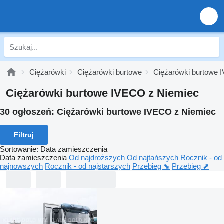
Ciężarówki
Ciężarówki burtowe
Ciężarówki burtowe
Ciężarówki burtowe IVECO z Niemiec
30 ogłoszeń:
Ciężarówki burtowe IVECO z Niemiec
Filtruj
Sortowanie
:
Data zamieszczenia
Data zamieszczenia
Od najdroższych
Od najtańszych
Rocznik - od
najnowszych
Rocznik - od najstarszych
Przebieg ⬊
Przebieg ⬈