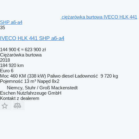
ciężarówka burtowa IVECO HLK 441
SHP a6-a4
35
IVECO HLK 441 SHP a6-a4
144 900 €
≈ 623 900 zł
Ciężarówka burtowa
2018
184 920 km
Euro 6
Moc
460 KM (338 kW)
Paliwo
diesel
Ładowność
9 720 kg
Pojemność
13 m³
Napęd
8x2
Niemcy, Stuhr / Groß Mackenstedt
Eschen Nutzfahrzeuge GmbH
Kontakt z dealerem