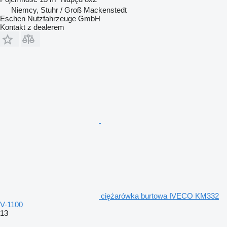
Niemcy, Stuhr / Groß Mackenstedt
Eschen Nutzfahrzeuge GmbH
Kontakt z dealerem
ciężarówka burtowa IVECO KM332
V-1100
13