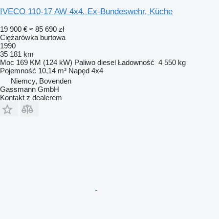
IVECO 110-17 AW 4x4, Ex-Bundeswehr, Küche
19 900 €
≈ 85 690 zł
Ciężarówka burtowa
1990
35 181 km
Moc
169 KM (124 kW)
Paliwo
diesel
Ładowność
4 550 kg
Pojemność
10,14 m³
Napęd
4x4
Niemcy, Bovenden
Gassmann GmbH
Kontakt z dealerem