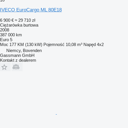
IVECO EuroCargo ML 80E18
6 900 €
≈ 29 710 zł
Ciężarówka burtowa
2008
387 000 km
Euro 5
Moc
177 KM (130 kW)
Pojemność
10,08 m³
Napęd
4x2
Niemcy, Bovenden
Gassmann GmbH
Kontakt z dealerem