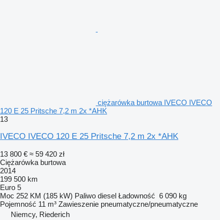
ciężarówka burtowa IVECO IVECO
120 E 25 Pritsche 7,2 m 2x *AHK
13
IVECO IVECO 120 E 25 Pritsche 7,2 m 2x *AHK
13 800 €
≈ 59 420 zł
Ciężarówka burtowa
2014
199 500 km
Euro 5
Moc
252 KM (185 kW)
Paliwo
diesel
Ładowność
6 090 kg
Pojemność
11 m³
Zawieszenie
pneumatyczne/pneumatyczne
Niemcy, Riederich