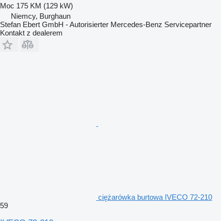
Moc
175 KM (129 kW)
Niemcy, Burghaun
Stefan Ebert GmbH - Autorisierter Mercedes-Benz Servicepartner
Kontakt z dealerem
ciężarówka burtowa IVECO 72-210
59