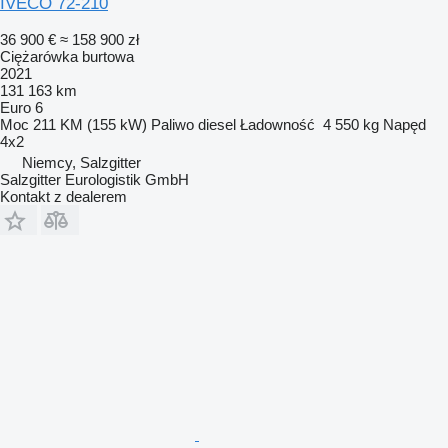
IVECO 72-210
36 900 €
≈ 158 900 zł
Ciężarówka burtowa
2021
131 163 km
Euro 6
Moc
211 KM (155 kW)
Paliwo
diesel
Ładowność
4 550 kg
Napęd
4x2
Niemcy, Salzgitter
Salzgitter Eurologistik GmbH
Kontakt z dealerem