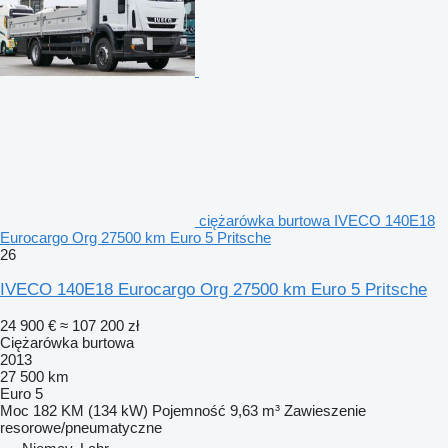
ciężarówka burtowa IVECO 140E18
Eurocargo Org 27500 km Euro 5 Pritsche
26
IVECO 140E18 Eurocargo Org 27500 km Euro 5 Pritsche
24 900 €
≈ 107 200 zł
Ciężarówka burtowa
2013
27 500 km
Euro 5
Moc
182 KM (134 kW)
Pojemność
9,63 m³
Zawieszenie
resorowe/pneumatyczne