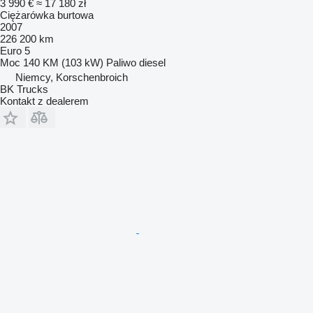
3 990 €
≈ 17 180 zł
Ciężarówka burtowa
2007
226 200 km
Euro 5
Moc
140 KM (103 kW)
Paliwo
diesel
Niemcy, Korschenbroich
BK Trucks
Kontakt z dealerem