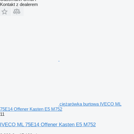
Kontakt z dealerem
ciężarówka burtowa IVECO ML
75E14 Offener Kasten E5 M752
11
IVECO ML 75E14 Offener Kasten E5 M752