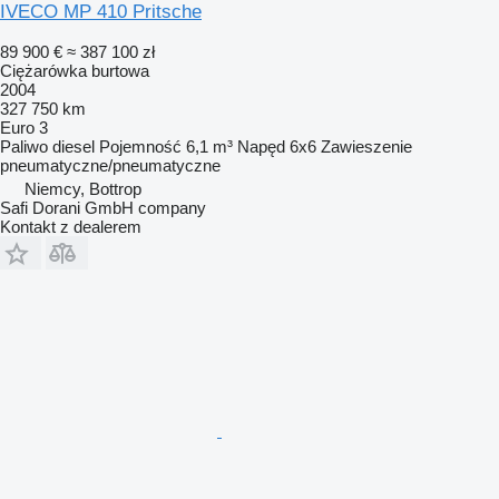
IVECO MP 410 Pritsche
89 900 €
≈ 387 100 zł
Ciężarówka burtowa
2004
327 750 km
Euro 3
Paliwo
diesel
Pojemność
6,1 m³
Napęd
6x6
Zawieszenie
pneumatyczne/pneumatyczne
Niemcy, Bottrop
Safi Dorani GmbH company
Kontakt z dealerem