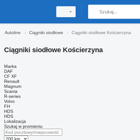
Autoline
Ciągniki siodłowe
Ciągniki siodłowe Kościerzyna
Ciągniki siodłowe Kościerzyna
Marka
DAF
CF
XF
Renault
Magnum
Scania
R-series
Volvo
FH
HDS
HDS
Lokalizacja
Szukaj w promieniu