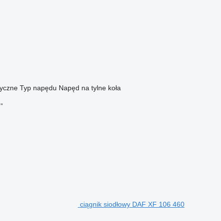
yczne
Typ napędu
Napęd na tylne koła
”
ciągnik siodłowy DAF XF 106 460