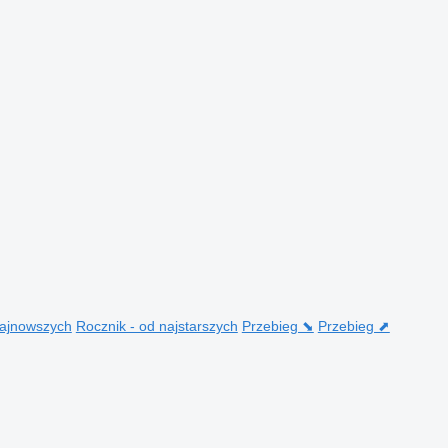
najnowszych
Rocznik - od najstarszych
Przebieg ⬊
Przebieg ⬈