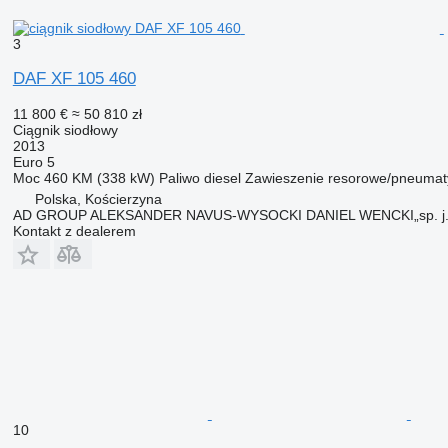
3
DAF XF 105 460
11 800 €
≈ 50 810 zł
Ciągnik siodłowy
2013
Euro 5
Moc
460 KM (338 kW)
Paliwo
diesel
Zawieszenie
resorowe/pneumat
Polska, Kościerzyna
AD GROUP ALEKSANDER NAVUS-WYSOCKI DANIEL WENCKI„sp. j.
Kontakt z dealerem
10