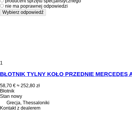
producent sprzętu specjalistycznego
nie ma poprawnej odpowiedzi
Wybierz odpowiedź
1
BŁOTNIK TYLNY KOŁO PRZEDNIE MERCEDES ATE
58,70 €
≈ 252,80 zł
Błotnik
Stan
nowy
Grecja, Thessaloniki
Kontakt z dealerem