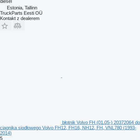
diesel
Estonia, Tallinn
TruckParts Eesti OÜ
Kontakt z dealerem
błotnik Volvo FH (01.05-) 20372064 do
ciągnika siodłowego Volvo FH12, FH16, NH12, FH, VNL780 (1993-
2014)
5