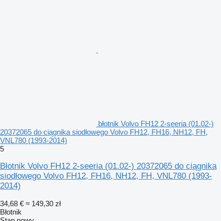
błotnik Volvo FH12 2-seeria (01.02-)
20372065 do ciągnika siodłowego Volvo FH12, FH16, NH12, FH,
VNL780 (1993-2014)
5
Błotnik Volvo FH12 2-seeria (01.02-) 20372065 do ciągnika
siodłowego Volvo FH12, FH16, NH12, FH, VNL780 (1993-
2014)
34,68 €
≈ 149,30 zł
Błotnik
Stan
nowy