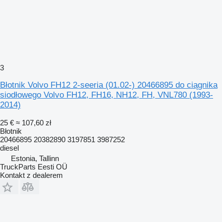
3
Błotnik Volvo FH12 2-seeria (01.02-) 20466895 do ciągnika
siodłowego Volvo FH12, FH16, NH12, FH, VNL780 (1993-
2014)
25 €
≈ 107,60 zł
Błotnik
20466895 20382890 3197851 3987252
diesel
Estonia, Tallinn
TruckParts Eesti OÜ
Kontakt z dealerem