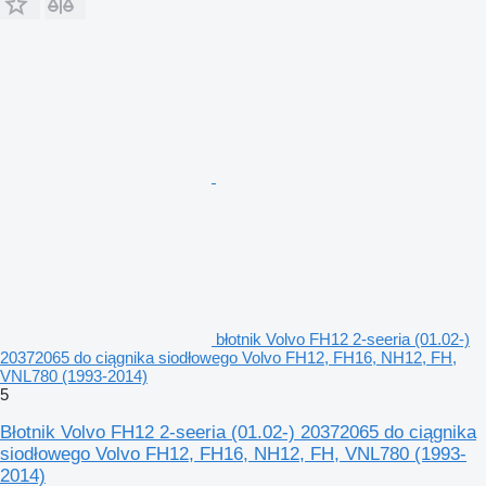
błotnik Volvo FH12 2-seeria (01.02-)
20372065 do ciągnika siodłowego Volvo FH12, FH16, NH12, FH,
VNL780 (1993-2014)
5
Błotnik Volvo FH12 2-seeria (01.02-) 20372065 do ciągnika
siodłowego Volvo FH12, FH16, NH12, FH, VNL780 (1993-
2014)