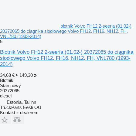
błotnik Volvo FH12 2-seeria (01.02-)
20372065 do ciągnika siodłowego Volvo FH12, FH16, NH12, FH,
VNL780 (1993-2014)
5
Błotnik Volvo FH12 2-seeria (01.02-) 20372065 do ciągnika
siodłowego Volvo FH12, FH16, NH12, FH, VNL780 (1993-
2014)
34,68 €
≈ 149,30 zł
Błotnik
Stan
nowy
20372065
diesel
Estonia, Tallinn
TruckParts Eesti OÜ
Kontakt z dealerem