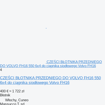
CZĘŚCI BŁOTNIKA PRZEDNIEGO
DO VOLVO FH16 550 6x4 do ciągnika siodłowego Volvo FH16
4
CZĘŚCI BŁOTNIKA PRZEDNIEGO DO VOLVO FH16 550
6x4 do ciągnika siodłowego Volvo FH16
400 €
≈ 1 722 zł
Błotnik
Włochy, Cuneo
Massucco T. srl