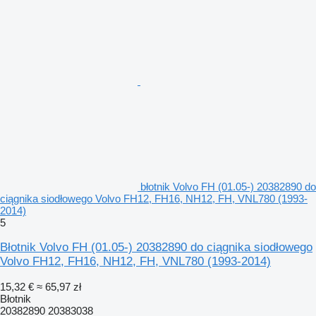
błotnik Volvo FH (01.05-) 20382890 do
ciągnika siodłowego Volvo FH12, FH16, NH12, FH, VNL780 (1993-
2014)
5
Błotnik Volvo FH (01.05-) 20382890 do ciągnika siodłowego
Volvo FH12, FH16, NH12, FH, VNL780 (1993-2014)
15,32 €
≈ 65,97 zł
Błotnik
20382890 20383038