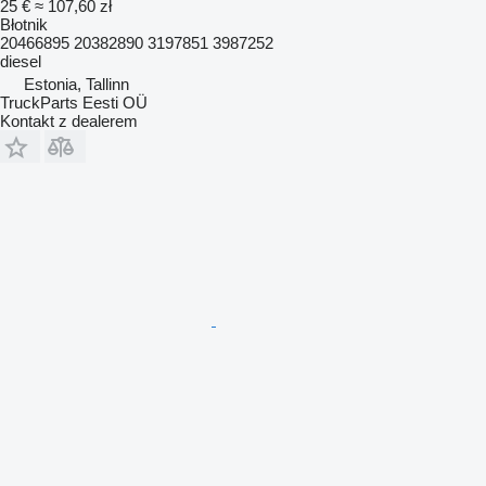
25 €
≈ 107,60 zł
Błotnik
20466895 20382890 3197851 3987252
diesel
Estonia, Tallinn
TruckParts Eesti OÜ
Kontakt z dealerem