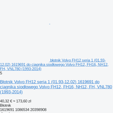
błotnik Volvo FH12 seria 1 (01.93-
12.02) 1619691 do ciągnika siodłowego Volvo FH12, FH16, NH12,
FH, VNL780 (1993-2014)
5
Błotnik Volvo FH12 seria 1 (01.93-12.02) 1619691 do
ciągnika siodłowego Volvo FH12, FH16, NH12, FH, VNL780
(1993-2014)
40,32 €
≈ 173,60 zł
Błotnik
1619691 1086534 20398908