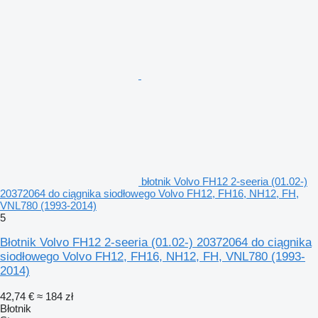
błotnik Volvo FH12 2-seeria (01.02-)
20372064 do ciągnika siodłowego Volvo FH12, FH16, NH12, FH,
VNL780 (1993-2014)
5
Błotnik Volvo FH12 2-seeria (01.02-) 20372064 do ciągnika
siodłowego Volvo FH12, FH16, NH12, FH, VNL780 (1993-
2014)
42,74 €
≈ 184 zł
Błotnik