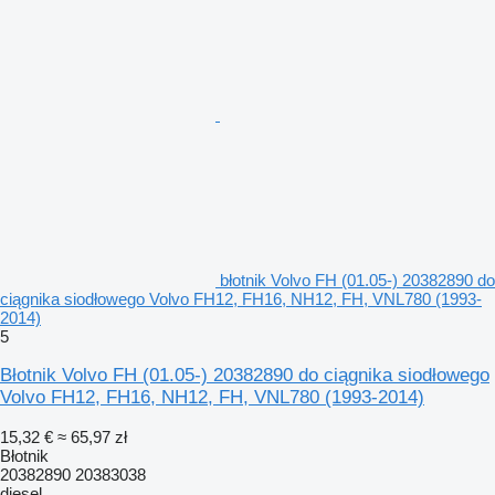
błotnik Volvo FH (01.05-) 20382890 do
ciągnika siodłowego Volvo FH12, FH16, NH12, FH, VNL780 (1993-
2014)
5
Błotnik Volvo FH (01.05-) 20382890 do ciągnika siodłowego
Volvo FH12, FH16, NH12, FH, VNL780 (1993-2014)
15,32 €
≈ 65,97 zł
Błotnik
20382890 20383038
diesel