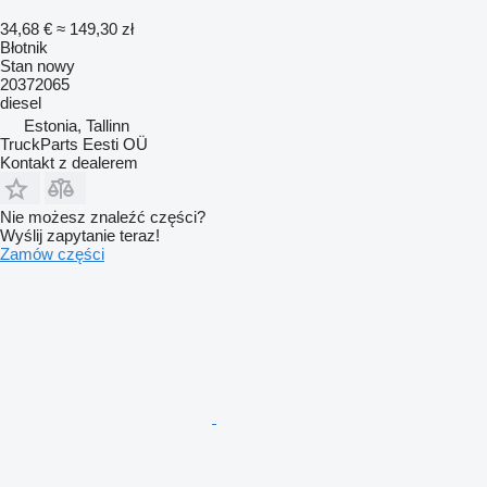
34,68 €
≈ 149,30 zł
Błotnik
Stan
nowy
20372065
diesel
Estonia, Tallinn
TruckParts Eesti OÜ
Kontakt z dealerem
Nie możesz znaleźć części?
Wyślij zapytanie teraz!
Zamów części