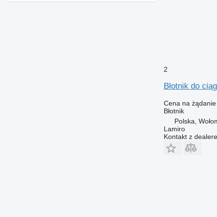
2
Błotnik do c
Cena na żądanie
Błotnik
Polska, Woło
Lamiro
Kontakt z dealer