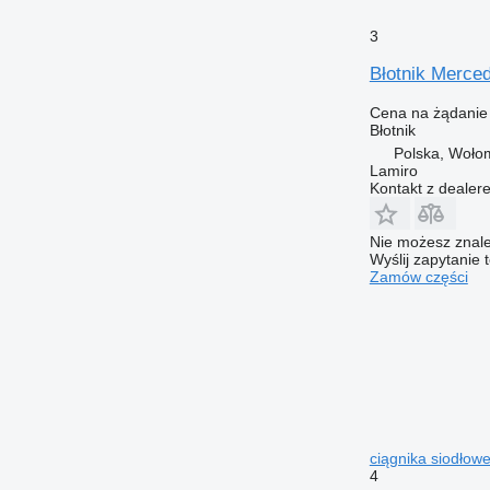
3
Błotnik Merce
Cena na żądanie
Błotnik
Polska, Woło
Lamiro
Kontakt z dealer
Nie możesz znale
Wyślij zapytanie 
Zamów części
ciągnika siodłow
4