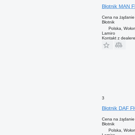
Błotnik MAN 
Cena na żądanie
Błotnik
Polska, Woło
Lamiro
Kontakt z dealer
3
Błotnik DAF F
Cena na żądanie
Błotnik
Polska, Woło