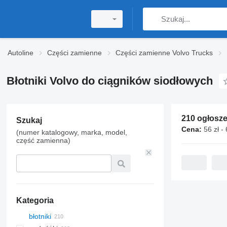
Autoline
Części zamienne
Części zamienne Volvo Trucks
Błotniki Volvo do ciągników siodłowych
210 ogłosz
Szukaj
Cena:
56 zł -
(numer katalogowy, marka, model,
część zamienna)
Kategoria
błotniki