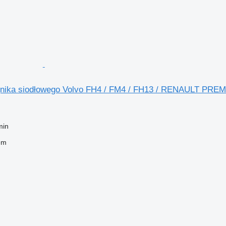
iągnika siodłowego Volvo FH4 / FM4 / FH13 / RENAULT P
min
em