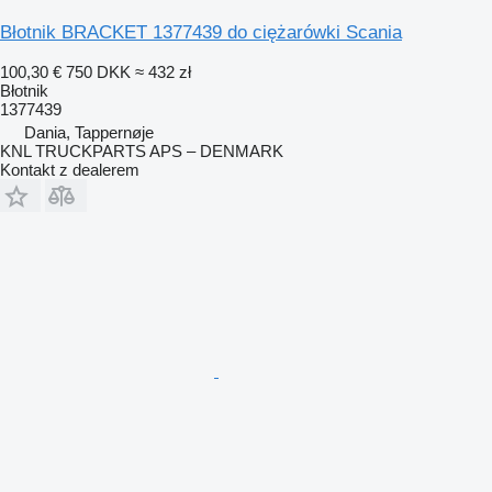
Błotnik BRACKET 1377439 do ciężarówki Scania
100,30 €
750 DKK
≈ 432 zł
Błotnik
1377439
Dania, Tappernøje
KNL TRUCKPARTS APS – DENMARK
Kontakt z dealerem