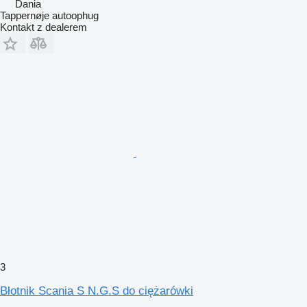
Dania
Tappernøje autoophug
Kontakt z dealerem
3
Błotnik Scania S N.G.S do ciężarówki