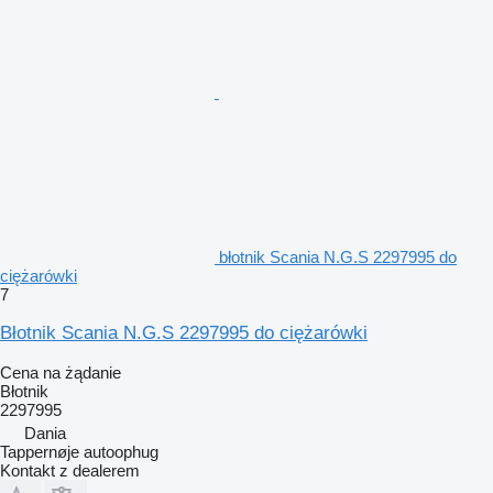
błotnik Scania N.G.S 2297995 do
ciężarówki
7
Błotnik Scania N.G.S 2297995 do ciężarówki
Cena na żądanie
Błotnik
2297995
Dania
Tappernøje autoophug
Kontakt z dealerem