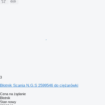
3
Błotnik Scania N.G.S 2599546 do ciężarówki
Cena na żądanie
Błotnik
Stan
nowy