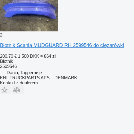
2
Błotnik Scania MUDGUARD RH 2599546 do ciężarówki
200,70 €
1 500 DKK
≈ 864 zł
Błotnik
2599546
Dania, Tappernøje
KNL TRUCKPARTS APS – DENMARK
Kontakt z dealerem