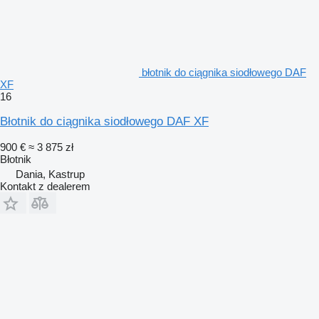
błotnik do ciągnika siodłowego DAF
XF
16
Błotnik do ciągnika siodłowego DAF XF
900 €
≈ 3 875 zł
Błotnik
Dania, Kastrup
Kontakt z dealerem