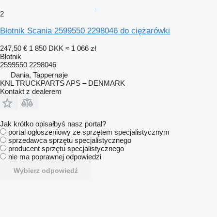
2
Błotnik Scania 2599550 2298046 do ciężarówki
247,50 €
1 850 DKK
≈ 1 066 zł
Błotnik
2599550 2298046
Dania, Tappernøje
KNL TRUCKPARTS APS – DENMARK
Kontakt z dealerem
Jak krótko opisałbyś nasz portal?
portal ogłoszeniowy ze sprzętem specjalistycznym
sprzedawca sprzętu specjalistycznego
producent sprzętu specjalistycznego
nie ma poprawnej odpowiedzi
Wybierz odpowiedź