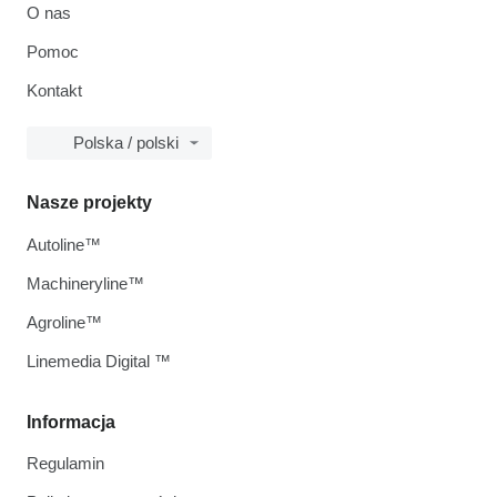
O nas
Pomoc
Kontakt
Polska / polski
Nasze projekty
Autoline™
Machineryline™
Agroline™
Linemedia Digital ™
Informacja
Regulamin