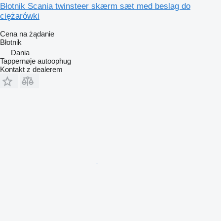
Błotnik Scania twinsteer skærm sæt med beslag do
ciężarówki
Cena na żądanie
Błotnik
Dania
Tappernøje autoophug
Kontakt z dealerem