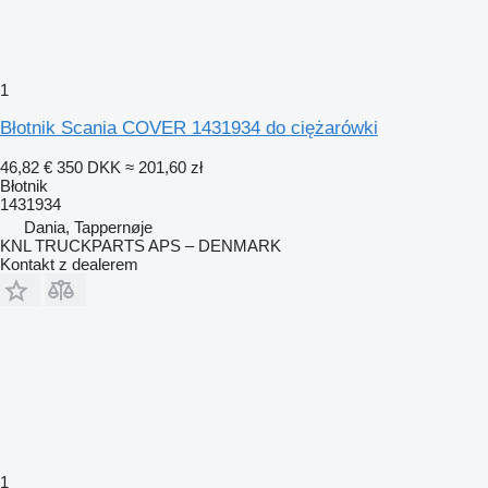
1
Błotnik Scania COVER 1431934 do ciężarówki
46,82 €
350 DKK
≈ 201,60 zł
Błotnik
1431934
Dania, Tappernøje
KNL TRUCKPARTS APS – DENMARK
Kontakt z dealerem
1