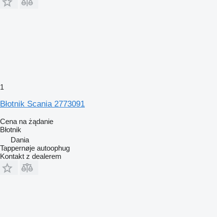
1
Błotnik Scania 2773091
Cena na żądanie
Błotnik
Dania
Tappernøje autoophug
Kontakt z dealerem