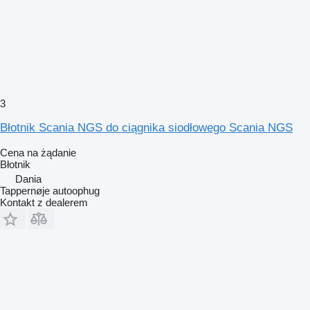
3
Błotnik Scania NGS do ciągnika siodłowego Scania NGS
Cena na żądanie
Błotnik
Dania
Tappernøje autoophug
Kontakt z dealerem