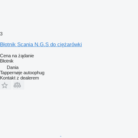
3
Błotnik Scania N.G.S do ciężarówki
Cena na żądanie
Błotnik
Dania
Tappernøje autoophug
Kontakt z dealerem