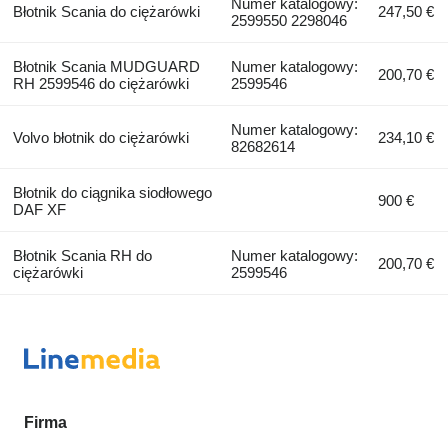
Numer katalogowy:
Błotnik Scania do ciężarówki
247,50 €
2599550 2298046
Błotnik Scania MUDGUARD
Numer katalogowy:
200,70 €
RH 2599546 do ciężarówki
2599546
Numer katalogowy:
Volvo błotnik do ciężarówki
234,10 €
82682614
Błotnik do ciągnika siodłowego
900 €
DAF XF
Błotnik Scania RH do
Numer katalogowy:
200,70 €
ciężarówki
2599546
Firma