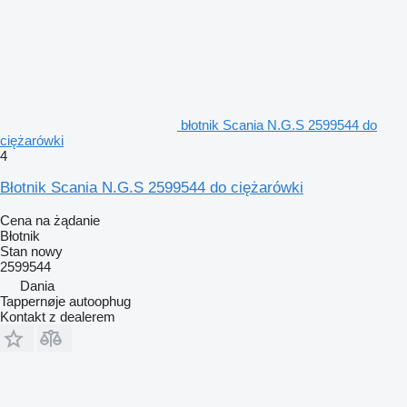
błotnik Scania N.G.S 2599544 do
ciężarówki
4
Błotnik Scania N.G.S 2599544 do ciężarówki
Cena na żądanie
Błotnik
Stan
nowy
2599544
Dania
Tappernøje autoophug
Kontakt z dealerem