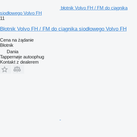
błotnik Volvo FH / FM do ciągnika
siodłowego Volvo FH
11
Błotnik Volvo FH / FM do ciągnika siodłowego Volvo FH
Cena na żądanie
Błotnik
Dania
Tappernøje autoophug
Kontakt z dealerem