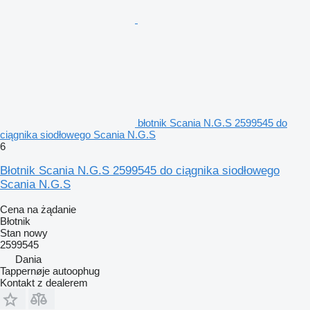
błotnik Scania N.G.S 2599545 do
ciągnika siodłowego Scania N.G.S
6
Błotnik Scania N.G.S 2599545 do ciągnika siodłowego
Scania N.G.S
Cena na żądanie
Błotnik
Stan
nowy
2599545
Dania
Tappernøje autoophug
Kontakt z dealerem