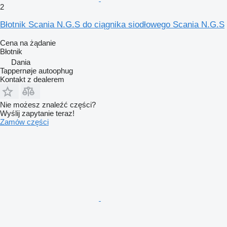
2
Błotnik Scania N.G.S do ciągnika siodłowego Scania N.G.S
Cena na żądanie
Błotnik
Dania
Tappernøje autoophug
Kontakt z dealerem
Nie możesz znaleźć części?
Wyślij zapytanie teraz!
Zamów części