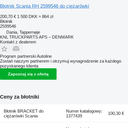
Błotnik Scania RH 2599546 do ciężarówki
200,70 €
1 500 DKK
≈ 864 zł
Błotnik
2599546
Dania, Tappernøje
KNL TRUCKPARTS APS – DENMARK
Kontakt z dealerem
Program partnerski Autoline
Zostań naszym partnerem i otrzymuj wynagrodzenie za każdego
pozyskanego klienta
Zapoznaj się z ofertą
Ceny za błotniki
Błotnik BRACKET do
Numer katalogowy:
100,30 €
ciężarówki Scania
1377439