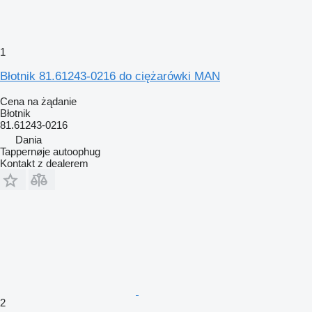
1
Błotnik 81.61243-0216 do ciężarówki MAN
Cena na żądanie
Błotnik
81.61243-0216
Dania
Tappernøje autoophug
Kontakt z dealerem
2