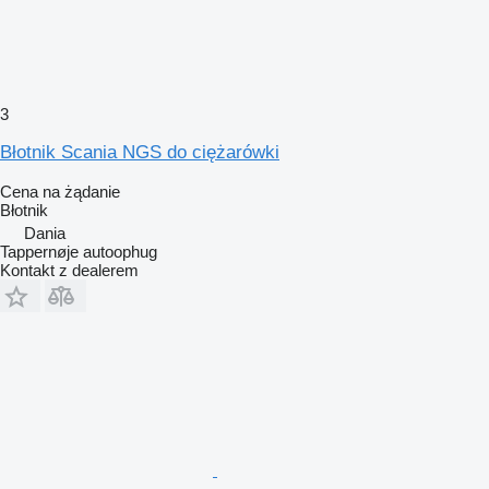
3
Błotnik Scania NGS do ciężarówki
Cena na żądanie
Błotnik
Dania
Tappernøje autoophug
Kontakt z dealerem