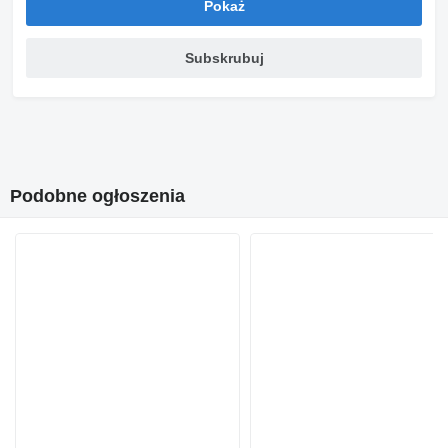
Pokaż
Subskrubuj
Podobne ogłoszenia