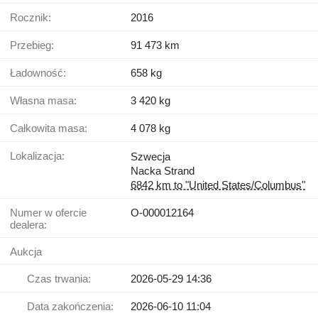
Rocznik:
2016
Przebieg:
91 473 km
Ładowność:
658 kg
Własna masa:
3 420 kg
Całkowita masa:
4 078 kg
Lokalizacja:
Szwecja
Nacka Strand
6842 km to "United States/Columbus"
Numer w ofercie
O-000012164
dealera:
Aukcja
Czas trwania:
2026-05-29 14:36
Data zakończenia:
2026-06-10 11:04