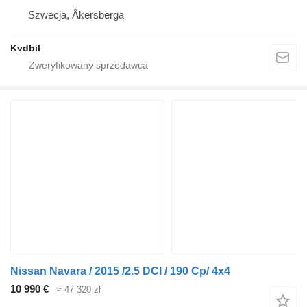
Szwecja, Åkersberga
Kvdbil
Nissan Navara / 2015 /2.5 DCI / 190 Cp/ 4x4
10 990 €
≈ 47 320 zł