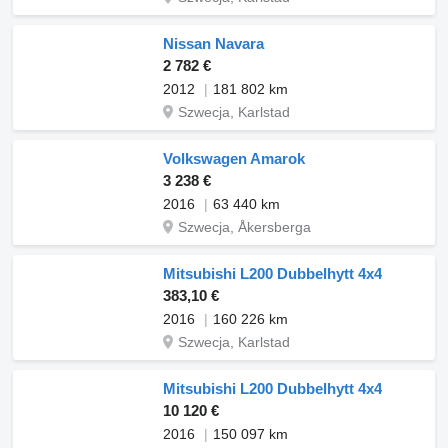
Nissan Navara
2 782 €
2012
181 802 km
Szwecja, Karlstad
Volkswagen Amarok
3 238 €
2016
63 440 km
Szwecja, Åkersberga
Mitsubishi L200 Dubbelhytt 4x4
383,10 €
2016
160 226 km
Szwecja, Karlstad
Mitsubishi L200 Dubbelhytt 4x4
10 120 €
2016
150 097 km