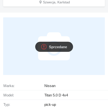
Szwecja, Karlstad
Sprzedane
Marka:
Nissan
Model:
Titan 5.0 D 4x4
Typ:
pick-up