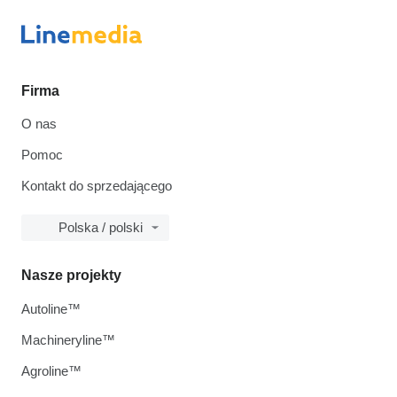
Firma
O nas
Pomoc
Kontakt do sprzedającego
Polska / polski
Nasze projekty
Autoline™
Machineryline™
Agroline™