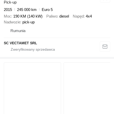
Pick-up
2015
245 000 km
Euro 5
Moc
190 KM (140 kW)
Paliwo
diesel
Napęd
4x4
Nadwozie
pick-up
Rumunia
SC VECTAMET SRL