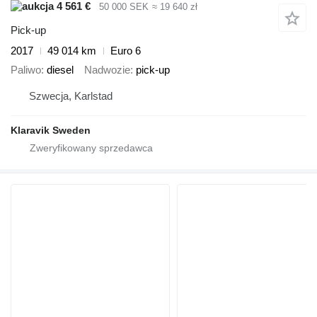
4 561 €
50 000 SEK
≈ 19 640 zł
Pick-up
2017
49 014 km
Euro 6
Paliwo
diesel
Nadwozie
pick-up
Szwecja, Karlstad
Klaravik Sweden