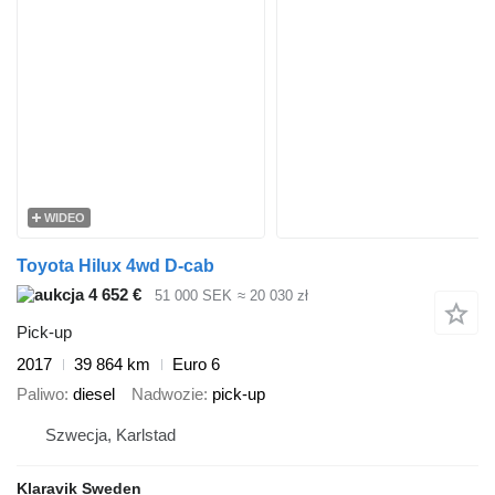
WIDEO
Toyota Hilux 4wd D-cab
4 652 €
51 000 SEK
≈ 20 030 zł
Pick-up
2017
39 864 km
Euro 6
Paliwo
diesel
Nadwozie
pick-up
Szwecja, Karlstad
Klaravik Sweden