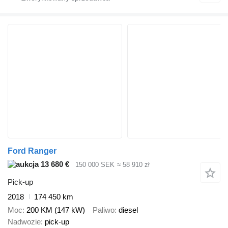
Ford Ranger
13 680 €
150 000 SEK
≈ 58 910 zł
Pick-up
2018
174 450 km
Moc
200 KM (147 kW)
Paliwo
diesel
Nadwozie
pick-up