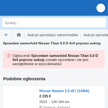
Aukcje sprzedaży samochodów
Aukcje sprzed
Sprzedam samochód Nissan Titan 5.0 D 4x4 poprzez aukcję
Ogłoszenie
Sprzedam samochód Nissan Titan 5.0 D
4x4 poprzez aukcję
zostało sprzedane i nie jest
uwzględnione w wyszukiwaniu!
Podobne ogłoszenia
Nissan Navara 2.5 dCi (144hk)
2 235 €
2013
126 164 km
Szwecja, Karlstad