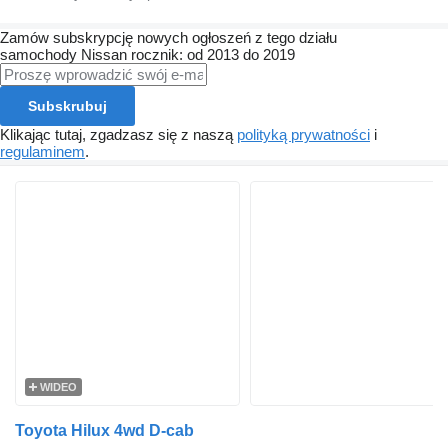
Zamów subskrypcję nowych ogłoszeń z tego działu
samochody
Nissan
rocznik: od 2013 do 2019
Subskrubuj
Klikając tutaj, zgadzasz się z naszą
polityką prywatności
i
regulaminem
.
WIDEO
Toyota Hilux 4wd D-cab