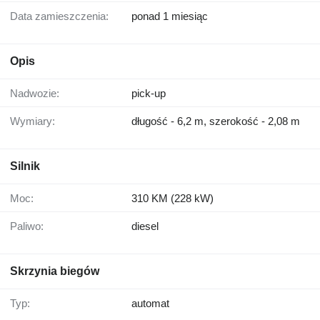
Data zamieszczenia:
ponad 1 miesiąc
Opis
Nadwozie:
pick-up
Wymiary:
długość - 6,2 m, szerokość - 2,08 m
Silnik
Moc:
310 KM (228 kW)
Paliwo:
diesel
Skrzynia biegów
Typ:
automat