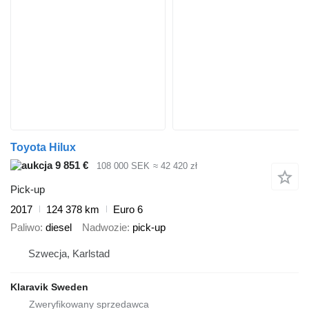
Toyota Hilux
9 851 €
108 000 SEK
≈ 42 420 zł
Pick-up
2017
124 378 km
Euro 6
Paliwo
diesel
Nadwozie
pick-up
Szwecja, Karlstad
Klaravik Sweden