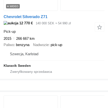
WIDEO
Chevrolet Silverado Z71
12 770 €
140 000 SEK
≈ 54 990 zł
Pick-up
2015
266 667 km
Paliwo
benzyna
Nadwozie
pick-up
Szwecja, Karlstad
Klaravik Sweden