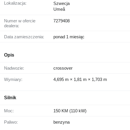
Lokalizacja:
Szwecja
Umeå
Numer w ofercie
7279408
dealera:
Data zamieszczenia:
ponad 1 miesiąc
Opis
Nadwozie:
crossover
Wymiary:
4,695 m × 1,81 m × 1,703 m
Silnik
Moc:
150 KM (110 kW)
Paliwo:
benzyna