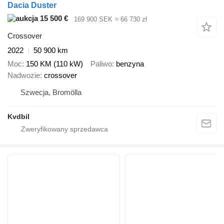
Dacia Duster
15 500 €
169 900 SEK
≈ 66 730 zł
Crossover
2022
50 900 km
Moc
150 KM (110 kW)
Paliwo
benzyna
Nadwozie
crossover
Szwecja, Bromölla
Kvdbil