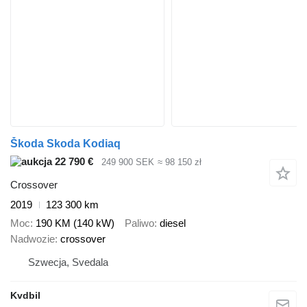
Škoda Skoda Kodiaq
22 790 €
249 900 SEK
≈ 98 150 zł
Crossover
2019
123 300 km
Moc
190 KM (140 kW)
Paliwo
diesel
Nadwozie
crossover
Szwecja, Svedala
Kvdbil