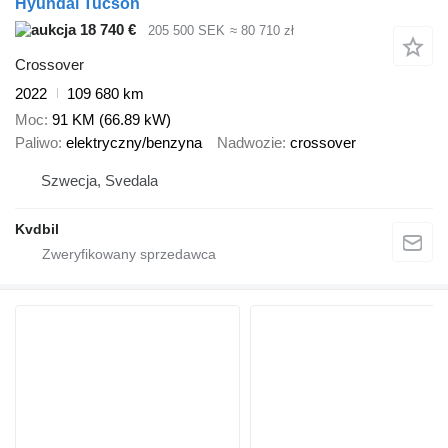
Hyundai Tucson
18 740 €
205 500 SEK
≈ 80 710 zł
Crossover
2022
109 680 km
Moc
91 KM (66.89 kW)
Paliwo
elektryczny/benzyna
Nadwozie
crossover
Szwecja, Svedala
Kvdbil