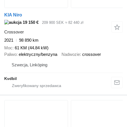
KIA Niro
19 150 €
209 900 SEK
≈ 82 440 zł
Crossover
2021
98 890 km
Moc
61 KM (44.84 kW)
Paliwo
elektryczny/benzyna
Nadwozie
crossover
Szwecja, Linköping
Kvdbil