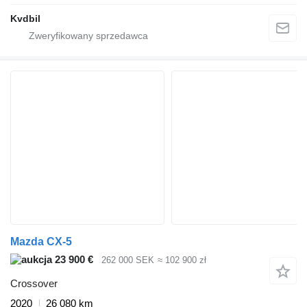
Kvdbil
Mazda CX-5
23 900 €
262 000 SEK
≈ 102 900 zł
Crossover
2020
26 080 km