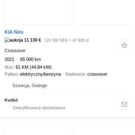
KIA Niro
11 130 €
122 000 SEK
≈ 47 920 zł
Crossover
2021
65 000 km
Moc
61 KM (44.84 kW)
Paliwo
elektryczny/benzyna
Nadwozie
crossover
Szwecja, Getinge
Kvdbil