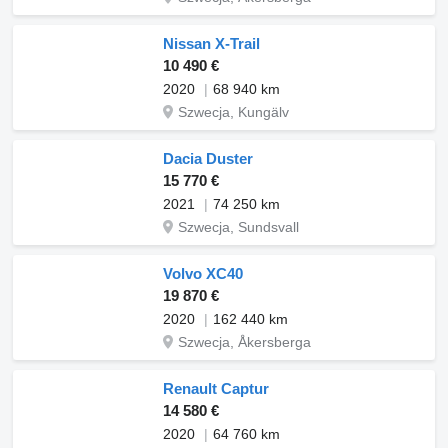
Nissan X-Trail
10 490 €
2020
68 940 km
Szwecja, Kungälv
Dacia Duster
15 770 €
2021
74 250 km
Szwecja, Sundsvall
Volvo XC40
19 870 €
2020
162 440 km
Szwecja, Åkersberga
Renault Captur
14 580 €
2020
64 760 km