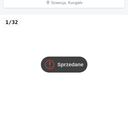
Szwecja, Kungälv
1/32
Sprzedane