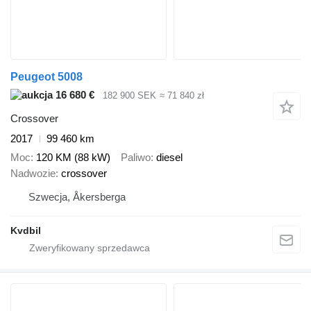
Peugeot 5008
16 680 €
182 900 SEK
≈ 71 840 zł
Crossover
2017
99 460 km
Moc
120 KM (88 kW)
Paliwo
diesel
Nadwozie
crossover
Szwecja, Åkersberga
Kvdbil