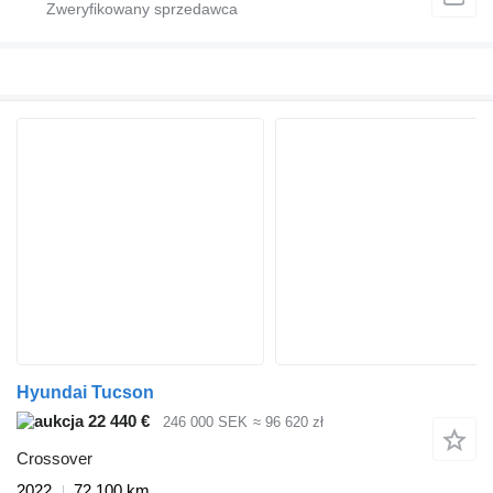
Hyundai Tucson
22 440 €
246 000 SEK
≈ 96 620 zł
Crossover
2022
72 100 km