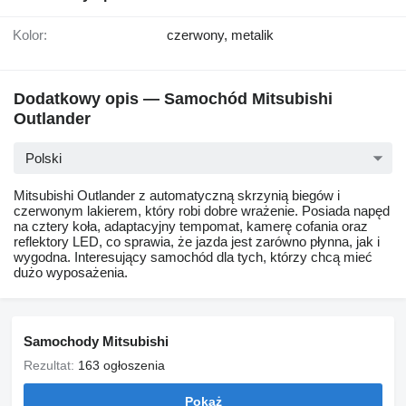
Kolor:
czerwony, metalik
Dodatkowy opis — Samochód Mitsubishi
Outlander
Polski
Mitsubishi Outlander z automatyczną skrzynią biegów i
czerwonym lakierem, który robi dobre wrażenie. Posiada napęd
na cztery koła, adaptacyjny tempomat, kamerę cofania oraz
reflektory LED, co sprawia, że jazda jest zarówno płynna, jak i
wygodna. Interesujący samochód dla tych, którzy chcą mieć
dużo wyposażenia.
Samochody Mitsubishi
Rezultat:
163 ogłoszenia
Pokaż