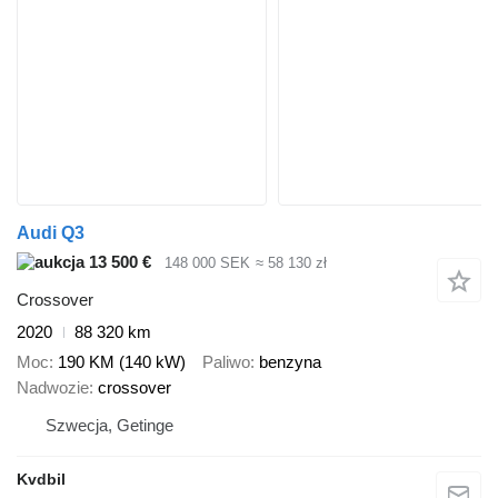
Audi Q3
13 500 €
148 000 SEK
≈ 58 130 zł
Crossover
2020
88 320 km
Moc
190 KM (140 kW)
Paliwo
benzyna
Nadwozie
crossover
Szwecja, Getinge
Kvdbil