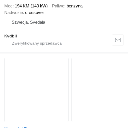
Moc
194 KM (143 kW)
Paliwo
benzyna
Nadwozie
crossover
Szwecja, Svedala
Kvdbil