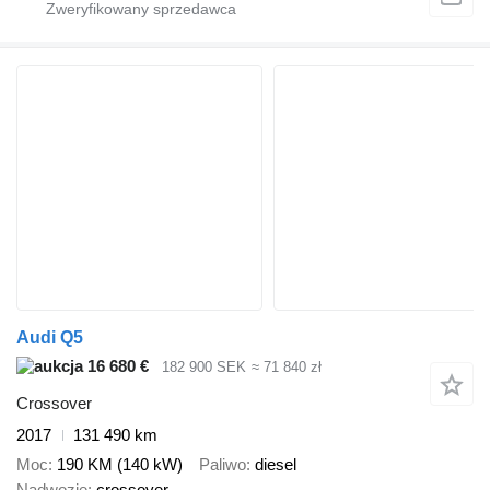
Audi Q5
16 680 €
182 900 SEK
≈ 71 840 zł
Crossover
2017
131 490 km
Moc
190 KM (140 kW)
Paliwo
diesel
Nadwozie
crossover