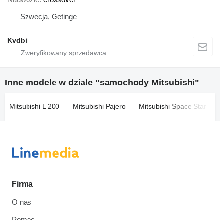
Szwecja, Getinge
Kvdbil
Inne modele w dziale "samochody Mitsubishi"
Mitsubishi L 200
Mitsubishi Pajero
Mitsubishi Space Star
Firma
O nas
Pomoc