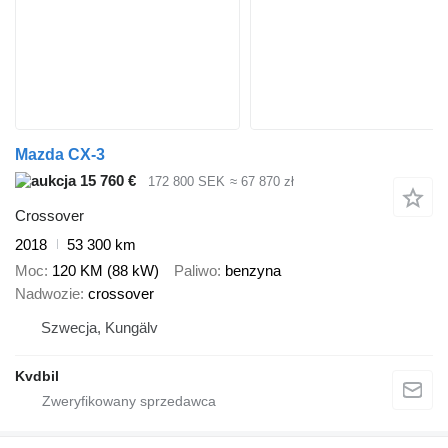
Mazda CX-3
15 760 €
172 800 SEK
≈ 67 870 zł
Crossover
2018
53 300 km
Moc
120 KM (88 kW)
Paliwo
benzyna
Nadwozie
crossover
Szwecja, Kungälv
Kvdbil