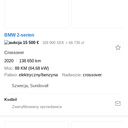
BMW 2-serien
15 500 €
169 900 SEK
≈ 66 730 zł
Crossover
2020
138 650 km
Moc
88 KM (64.68 kW)
Paliwo
elektryczny/benzyna
Nadwozie
crossover
Szwecja, Sundsvall
Kvdbil