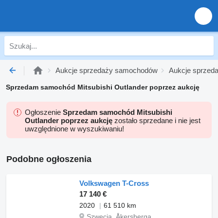
Aukcje sprzedaży samochodów
Aukcje sprzed
Sprzedam samochód Mitsubishi Outlander poprzez aukcję
Ogłoszenie
Sprzedam samochód Mitsubishi
Outlander poprzez aukcję
zostało sprzedane i nie jest
uwzględnione w wyszukiwaniu!
Podobne ogłoszenia
Volkswagen T-Cross
17 140 €
2020
61 510 km
Szwecja, Åkersberga