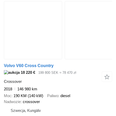
Volvo V60 Cross Country
18 220 €
199 800 SEK
≈ 78 470 zł
Crossover
2018
146 980 km
Moc
190 KM (140 kW)
Paliwo
diesel
Nadwozie
crossover
Szwecja, Kungälv