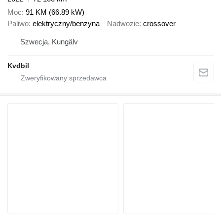
Moc
91 KM (66.89 kW)
Paliwo
elektryczny/benzyna
Nadwozie
crossover
Szwecja, Kungälv
Kvdbil