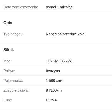
Data zamieszczenia:
ponad 1 miesiąc
Opis
Typ napędu:
Napęd na przednie koła
Silnik
Moc:
116 KM (85 kW)
Paliwo:
benzyna
Pojemność:
1 598 cm³
Zużycie paliwa:
8 l/100km
Euro:
Euro 4