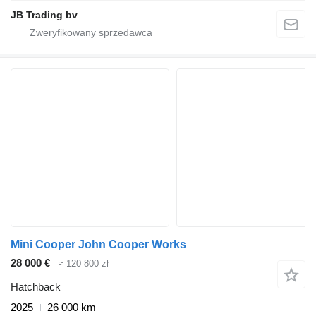
JB Trading bv
Mini Cooper John Cooper Works
28 000 €
≈ 120 800 zł
Hatchback
2025
26 000 km