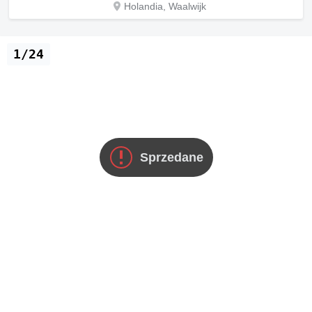
Holandia, Waalwijk
1/24
Sprzedane