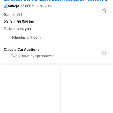
22 000 €
≈ 94 900 zł
Samochód
2010
99 569 km
Paliwo
benzyna
Holandia, Uithoorn
Classic Car Auctions