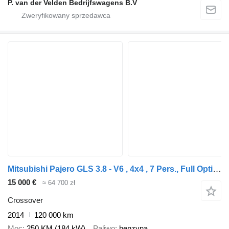
P. van der Velden Bedrijfswagens B.V
Mitsubishi Pajero GLS 3.8 - V6 , 4x4 , 7 Pers., Full Option
15 000 €
≈ 64 700 zł
Crossover
2014
120 000 km
Moc
250 KM (184 kW)
Paliwo
benzyna