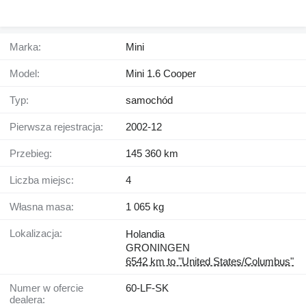
Marka:
Mini
Model:
Mini 1.6 Cooper
Typ:
samochód
Pierwsza rejestracja:
2002-12
Przebieg:
145 360 km
Liczba miejsc:
4
Własna masa:
1 065 kg
Lokalizacja:
Holandia
GRONINGEN
6542 km to "United States/Columbus"
Numer w ofercie
60-LF-SK
dealera: