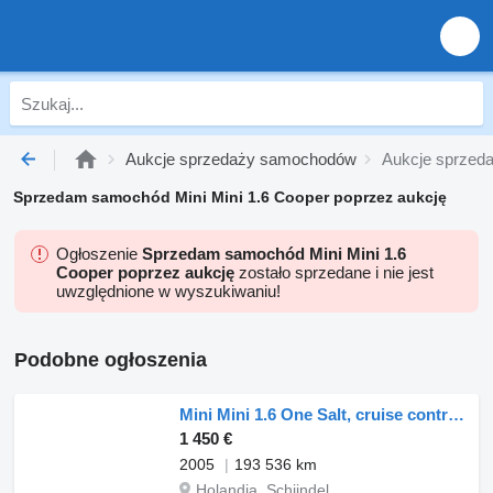
Aukcje sprzedaży samochodów
Aukcje sprzed
Sprzedam samochód Mini Mini 1.6 Cooper poprzez aukcję
Ogłoszenie
Sprzedam samochód Mini Mini 1.6
Cooper poprzez aukcję
zostało sprzedane i nie jest
uwzględnione w wyszukiwaniu!
Podobne ogłoszenia
Mini Mini 1.6 One Salt, cruise control, airco
1 450 €
2005
193 536 km
Holandia, Schijndel