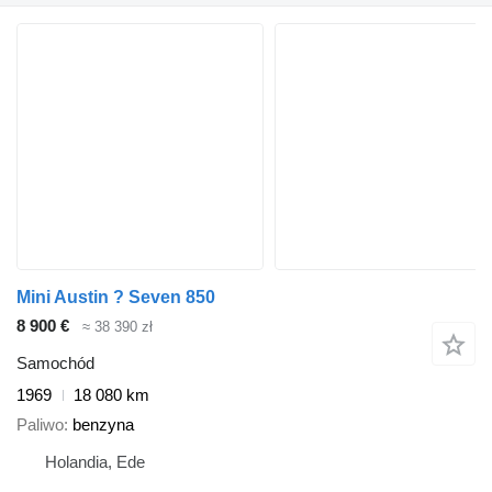
Mini Austin ? Seven 850
8 900 €
≈ 38 390 zł
Samochód
1969
18 080 km
Paliwo
benzyna
Holandia, Ede