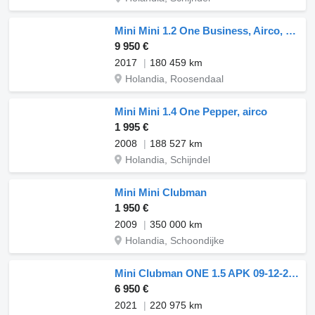
Mini Mini 1.2 One Business, Airco, Multimedia, Automaat!
9 950 €
2017
180 459 km
Holandia, Roosendaal
Mini Mini 1.4 One Pepper, airco
1 995 €
2008
188 527 km
Holandia, Schijndel
Mini Mini Clubman
1 950 €
2009
350 000 km
Holandia, Schoondijke
Mini Clubman ONE 1.5 APK 09-12-2027
6 950 €
2021
220 975 km