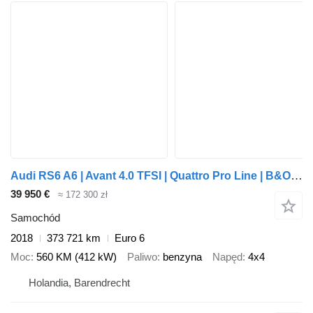
Audi RS6 A6 | Avant 4.0 TFSI | Quattro Pro Line | B&O | Carbon | 2018
39 950 €
≈ 172 300 zł
Samochód
2018
373 721 km
Euro 6
Moc
560 KM (412 kW)
Paliwo
benzyna
Napęd
4x4
Holandia, Barendrecht