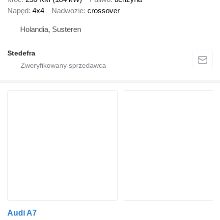
Napęd
4x4
Nadwozie
crossover
Holandia, Susteren
Stedefra
Audi A7