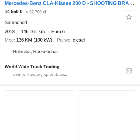
Mercedes-Benz CLA-Klasse 200 D - SHOOTING BRAKE + STANDKLIMA + NAVI
14 550 €
≈ 62 760 zł
Samochód
2018
146 161 km
Euro 6
Moc
136 KM (100 kW)
Paliwo
diesel
Holandia, Roosendaal
World Wide Truck Trading