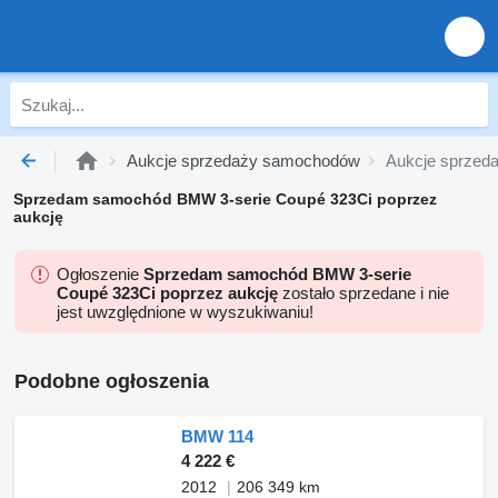
Aukcje sprzedaży samochodów
Aukcje sprze
Sprzedam samochód BMW 3-serie Coupé 323Ci poprzez
aukcję
Ogłoszenie
Sprzedam samochód BMW 3-serie
Coupé 323Ci poprzez aukcję
zostało sprzedane i nie
jest uwzględnione w wyszukiwaniu!
Podobne ogłoszenia
BMW 114
4 222 €
2012
206 349 km