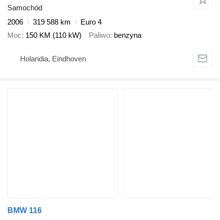
Samochód
2006
319 588 km
Euro 4
Moc
150 KM (110 kW)
Paliwo
benzyna
Holandia, Eindhoven
BMW 116