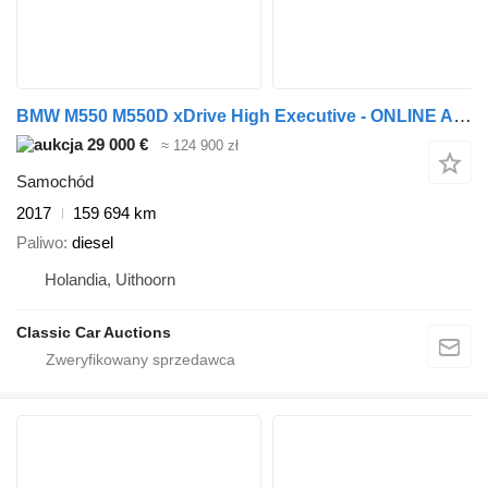
BMW M550 M550D xDrive High Executive - ONLINE AUCTION
29 000 €
≈ 124 900 zł
Samochód
2017
159 694 km
Paliwo
diesel
Holandia, Uithoorn
Classic Car Auctions