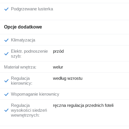
Podgrzewane lusterka
Opcje dodatkowe
Klimatyzacja
Elektr. podnoszenie
przód
szyb:
Materiał wnętrza:
welur
Regulacja
według wzrostu
kierownicy:
Wspomaganie kierownicy
Regulacja
ręczna regulacja przednich foteli
wysokości siedzeń
wewnętrznych: