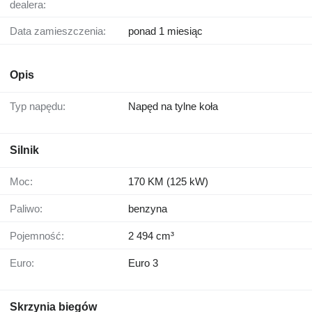
dealera:
Data zamieszczenia:
ponad 1 miesiąc
Opis
Typ napędu:
Napęd na tylne koła
Silnik
Moc:
170 KM (125 kW)
Paliwo:
benzyna
Pojemność:
2 494 cm³
Euro:
Euro 3
Skrzynia biegów