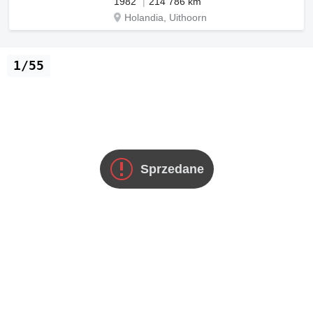
1982
214 786 km
Holandia, Uithoorn
1/55
Sprzedane