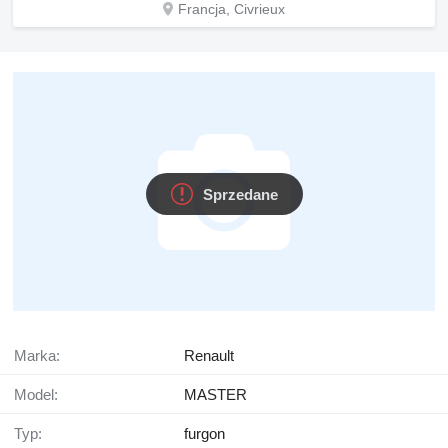
Francja, Civrieux
Sprzedane
Marka:
Renault
Model:
MASTER
Typ:
furgon