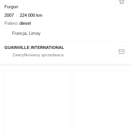
Furgon
2007
224 000 km
Paliwo
diesel
Francja, Limay
GUAINVILLE INTERNATIONAL