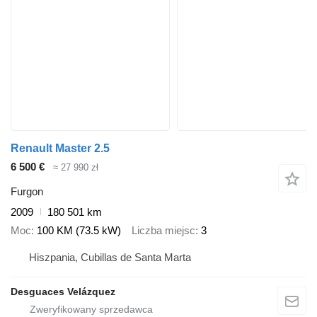
Renault Master 2.5
6 500 €
≈ 27 990 zł
Furgon
2009
180 501 km
Moc
100 KM (73.5 kW)
Liczba miejsc
3
Hiszpania, Cubillas de Santa Marta
Desguaces Velázquez