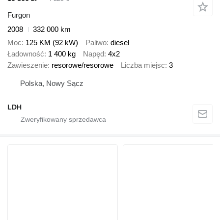
Furgon
2008
332 000 km
Moc
125 KM (92 kW)
Paliwo
diesel
Ładowność
1 400 kg
Napęd
4x2
Zawieszenie
resorowe/resorowe
Liczba miejsc
3
Polska, Nowy Sącz
LDH