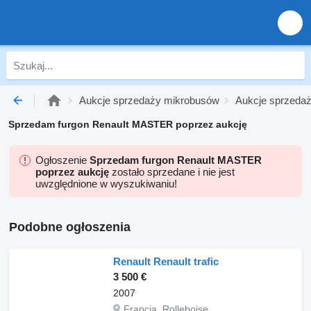
Aukcje sprzedaży mikrobusów
Aukcje sprzeda
Sprzedam furgon Renault MASTER poprzez aukcję
Ogłoszenie
Sprzedam furgon Renault MASTER
poprzez aukcję
zostało sprzedane i nie jest
uwzględnione w wyszukiwaniu!
Podobne ogłoszenia
Renault Renault trafic
3 500 €
2007
Francja, Rolleboise