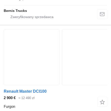
Bernis Trucks
Renault Master DCI100
2 900 €
≈ 12 490 zł
Furgon