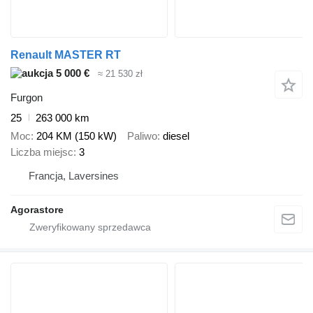
Renault MASTER RT
5 000 €
≈ 21 530 zł
Furgon
25
263 000 km
Moc
204 KM (150 kW)
Paliwo
diesel
Liczba miejsc
3
Francja, Laversines
Agorastore