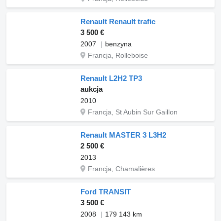
Renault Renault trafic
3 500 €
2007
benzyna
Francja, Rolleboise
Renault L2H2 TP3
aukcja
2010
Francja, St Aubin Sur Gaillon
Renault MASTER 3 L3H2
2 500 €
2013
Francja, Chamalières
Ford TRANSIT
3 500 €
2008
179 143 km