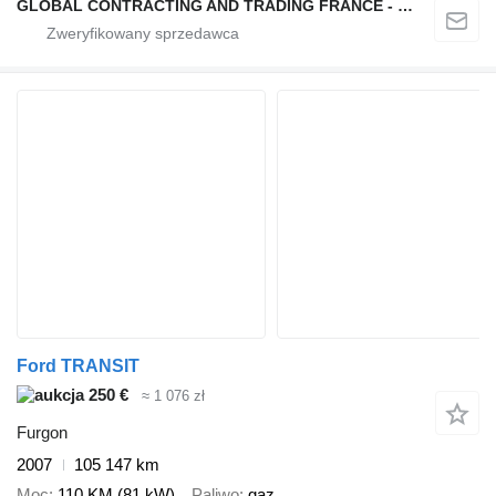
GLOBAL CONTRACTING AND TRADING FRANCE - GCTF
Ford TRANSIT
250 €
≈ 1 076 zł
Furgon
2007
105 147 km
Moc
110 KM (81 kW)
Paliwo
gaz