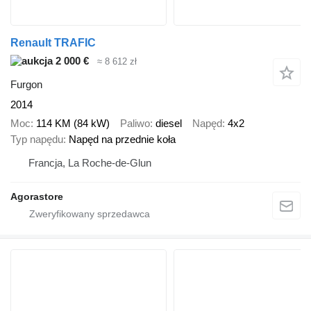
Renault TRAFIC
2 000 €
≈ 8 612 zł
Furgon
2014
Moc
114 KM (84 kW)
Paliwo
diesel
Napęd
4x2
Typ napędu
Napęd na przednie koła
Francja, La Roche-de-Glun
Agorastore