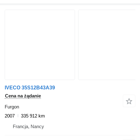
IVECO 35S12B43A39
Cena na żądanie
Furgon
2007
335 912 km
Francja, Nancy