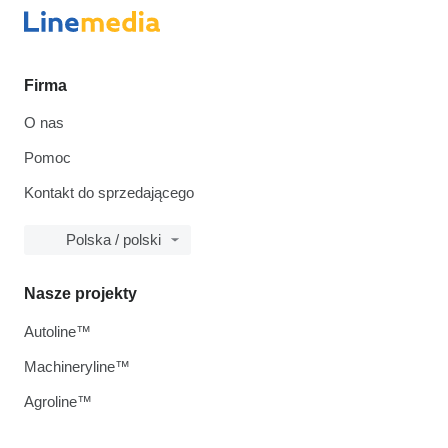
Firma
O nas
Pomoc
Kontakt do sprzedającego
Polska / polski
Nasze projekty
Autoline™
Machineryline™
Agroline™