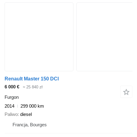
Renault Master 150 DCI
6 000 €
≈ 25 840 zł
Furgon
2014
299 000 km
Paliwo
diesel
Francja, Bourges