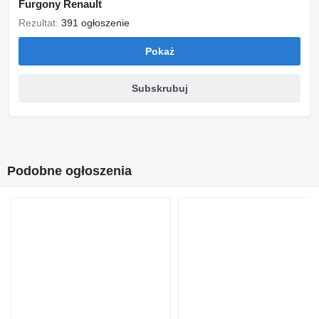
Furgony Renault
Rezultat:
391 ogłoszenie
Pokaż
Subskrubuj
Podobne ogłoszenia