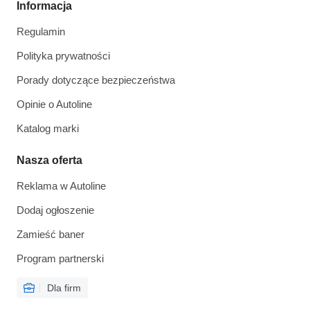
Informacja
Regulamin
Polityka prywatności
Porady dotyczące bezpieczeństwa
Opinie o Autoline
Katalog marki
Nasza oferta
Reklama w Autoline
Dodaj ogłoszenie
Zamieść baner
Program partnerski
Dla firm