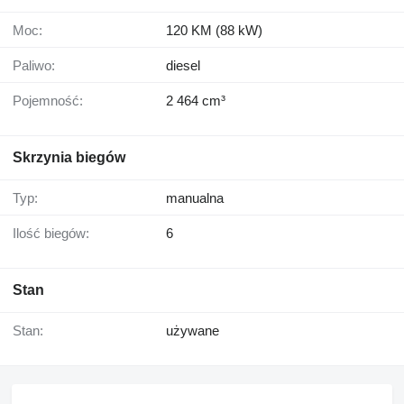
Moc:
120 KM (88 kW)
Paliwo:
diesel
Pojemność:
2 464 cm³
Skrzynia biegów
Typ:
manualna
Ilość biegów:
6
Stan
Stan:
używane