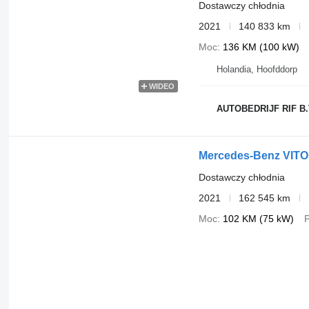
Dostawczy chłodnia
2021
140 833 km
Moc
136 KM (100 kW)
Holandia, Hoofddorp
WIDEO
AUTOBEDRIJF RIF B.
Mercedes-Benz VITO
Dostawczy chłodnia
2021
162 545 km
Moc
102 KM (75 kW)
P