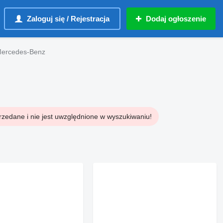
Zaloguj się / Rejestracja
Dodaj ogłoszenie
 Mercedes-Benz
rzedane i nie jest uwzględnione w wyszukiwaniu!