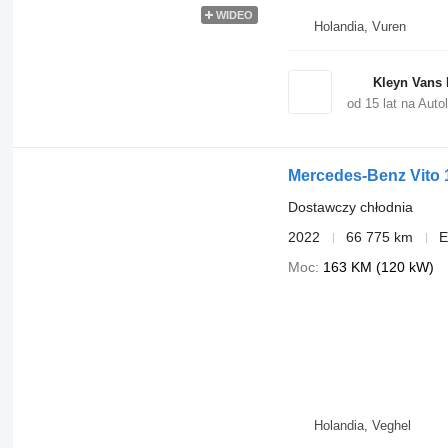
WIDEO
Holandia, Vuren
Kleyn Vans 
od
15
lat na Autol
Mercedes-Benz Vito 
Dostawczy chłodnia
2022
66 775 km
E
Moc
163 KM (120 kW)
Holandia, Veghel