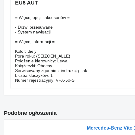
EU6 AUT
= Więcej opcji i akcesoriów =
- Drzwi przesuwane
- System nawigacji
= Więcej informacji =
Kolor: Biely
Pora roku: {SEIZOEN_ALLE}
Położenie kierownicy: Lewa
Książeczki: Obecny
Serwisowany zgodnie z instrukcją: tak
Liczba kluczyków: 1
Numer rejestracyjny: VFX-50-S
Podobne ogłoszenia
Mercedes-Benz Vito 