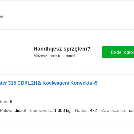
ne
Handlujesz sprzętem?
Dodaj ogło
Możesz robić to z nami!
ter 315 CDI/ L2H2/ Koelwagen/ Konvekta -5
Euro 6
Paliwo
diesel
Ładowność
1 358 kg
Napęd
4x2
Zawieszenie
res