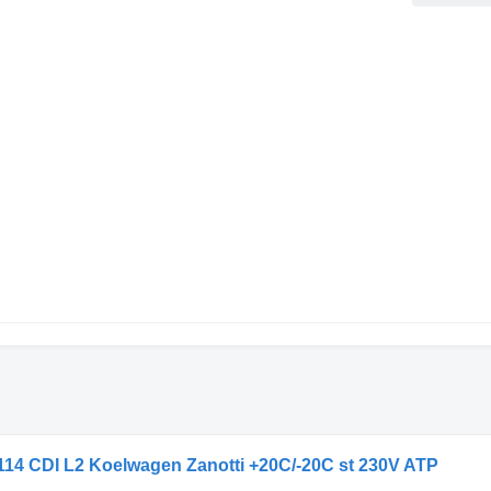
114 CDI L2 Koelwagen Zanotti +20C/-20C st 230V ATP