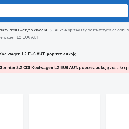
daży dostawczych chłodni
Aukcje sprzedaży dostawczych chłodni
Koelwagen L2 EU6 AUT
Koelwagen L2 EU6 AUT. poprzez aukcję
printer 2.2 CDI Koelwagen L2 EU6 AUT. poprzez aukcję
zostało sp