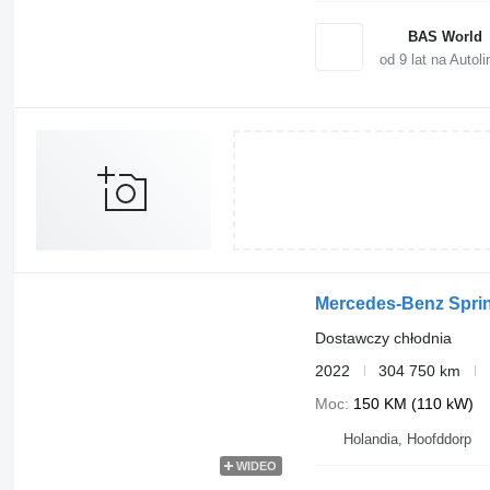
BAS World
od
9
lat na Autoli
Mercedes-Benz Sprin
Dostawczy chłodnia
2022
304 750 km
Moc
150 KM (110 kW)
Holandia, Hoofddorp
WIDEO