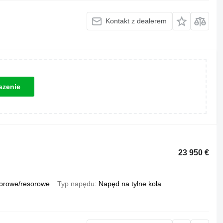
Kontakt z dealerem
szenie
23 950 €
orowe/resorowe
Typ napędu
Napęd na tylne koła