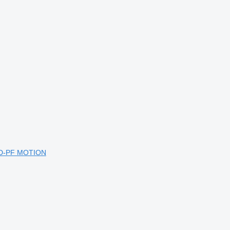
I D-PF MOTION