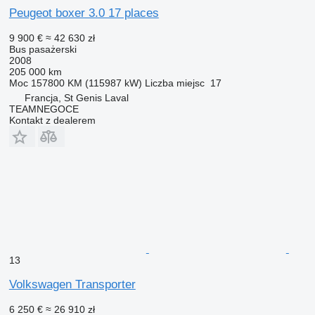
Peugeot boxer 3.0 17 places
9 900 €
≈ 42 630 zł
Bus pasażerski
2008
205 000 km
Moc
157800 KM (115987 kW)
Liczba miejsc
17
Francja, St Genis Laval
TEAMNEGOCE
Kontakt z dealerem
13
Volkswagen Transporter
6 250 €
≈ 26 910 zł