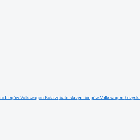
yni biegów Volkswagen
Koła zębate skrzyni biegów Volkswagen
Łożysk