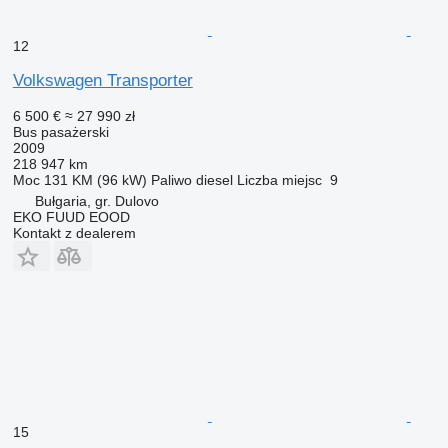
12
Volkswagen Transporter
6 500 €
≈ 27 990 zł
Bus pasażerski
2009
218 947 km
Moc
131 KM (96 kW)
Paliwo
diesel
Liczba miejsc
9
Bułgaria, gr. Dulovo
EKO FUUD EOOD
Kontakt z dealerem
15